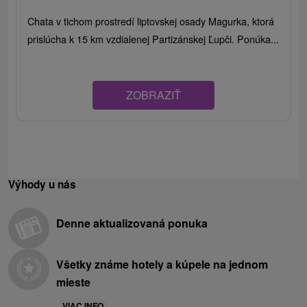
Chata v tichom prostredí liptovskej osady Magurka, ktorá
prislúcha k 15 km vzdialenej Partizánskej Ľupči. Ponúka...
ZOBRAZIŤ
Výhody u nás
Denne aktualizovaná ponuka
Všetky známe hotely a kúpele na jednom
mieste
VIAC INFO