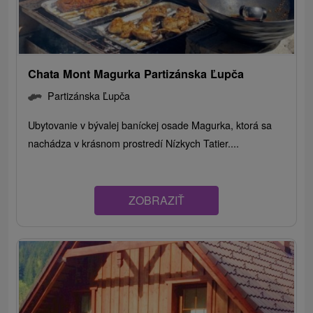
Chata Mont Magurka Partizánska Ľupča
Partizánska Ľupča
Ubytovanie v bývalej baníckej osade Magurka, ktorá sa
nachádza v krásnom prostredí Nízkych Tatier....
ZOBRAZIŤ