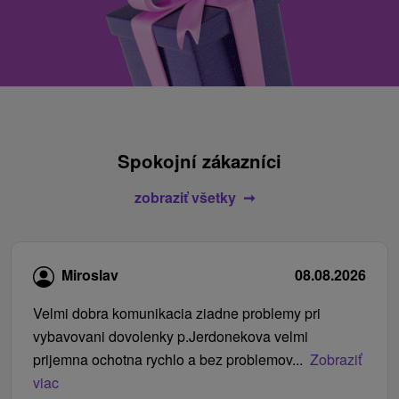
Spokojní zákazníci
zobraziť všetky
Miroslav
08.08.2026
Velmi dobra komunikacia ziadne problemy pri
vybavovani dovolenky p.Jerdonekova velmi
prijemna ochotna rychlo a bez problemov...
Zobraziť
viac