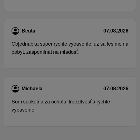
Beata
07.08.2026
Objednabka super rychle vybavenie, uz sa tesime na
pobyt, zaspominat na mladosť.
Michaela
07.08.2026
Som spokojná za ochotu, trpezlivosť a rýchle
vybavenie.