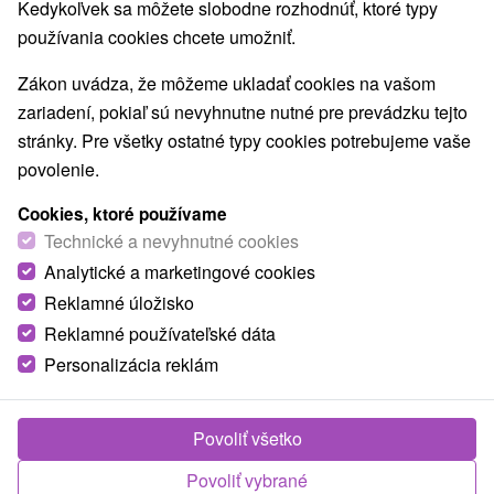
Kedykoľvek sa môžete slobodne rozhodnúť, ktoré typy
používania cookies chcete umožniť.
Zákon uvádza, že môžeme ukladať cookies na vašom
zariadení, pokiaľ sú nevyhnutne nutné pre prevádzku tejto
stránky. Pre všetky ostatné typy cookies potrebujeme vaše
povolenie.
Cookies, ktoré používame
Technické a nevyhnutné cookies
Analytické a marketingové cookies
Reklamné úložisko
Reklamné používateľské dáta
Personalizácia reklám
Chata Koliesko Partizánska Ľupča
Povoliť všetko
Partizánska Ľupča
Povoliť vybrané