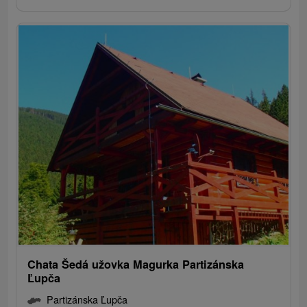
Chata Šedá užovka Magurka Partizánska
Ľupča
Partizánska Ľupča