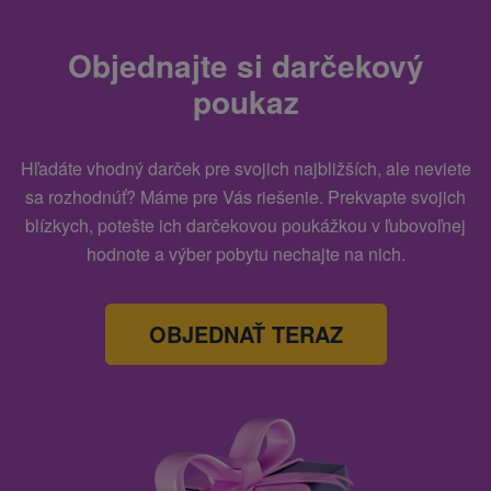
Objednajte si darčekový
poukaz
Hľadáte vhodný darček pre svojich najbližších, ale neviete
sa rozhodnúť? Máme pre Vás riešenie. Prekvapte svojich
blízkych, potešte ich darčekovou poukážkou v ľubovoľnej
hodnote a výber pobytu nechajte na nich.
OBJEDNAŤ TERAZ