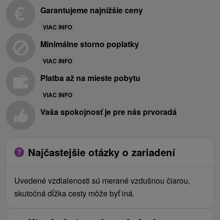
Garantujeme najnižšie ceny
VIAC INFO
Minimálne storno poplatky
VIAC INFO
Platba až na mieste pobytu
VIAC INFO
Vaša spokojnosť je pre nás prvoradá
Najčastejšie otázky o zariadení
Uvedené vzdialenosti sú merané vzdušnou čiarou,
skutočná dĺžka cesty môže byť iná.