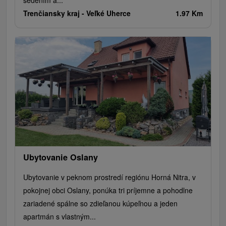
Trenčiansky kraj -
Veľké Uherce
1.97 Km
Ubytovanie Oslany
Ubytovanie v peknom prostredí regiónu Horná Nitra, v
pokojnej obci Oslany, ponúka tri príjemne a pohodlne
zariadené spálne so zdieľanou kúpeľnou a jeden
apartmán s vlastným...