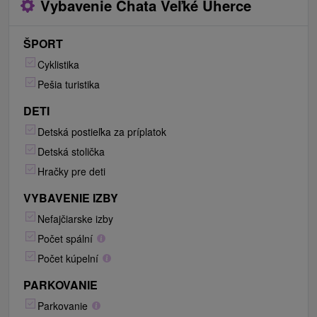
Vybavenie Chata Veľké Uherce
ŠPORT
Cyklistika
Pešia turistika
DETI
Detská postieľka za príplatok
Detská stolička
Hračky pre deti
VYBAVENIE IZBY
Nefajčiarske izby
Počet spální
Počet kúpelní
PARKOVANIE
Parkovanie