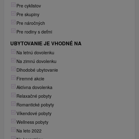
Pre cyklistov
Pre skupiny
Pre náročných
Pre rodiny s deťmi
UBYTOVANIE JE VHODNÉ NA
Na letnú dovolenku
Na zimnú dovolenku
Dlhodobé ubytovanie
Firemné akcie
Aktívna dovolenka
Relaxačné pobyty
Romantické pobyty
Víkendové pobyty
Wellness pobyty
Na leto 2022