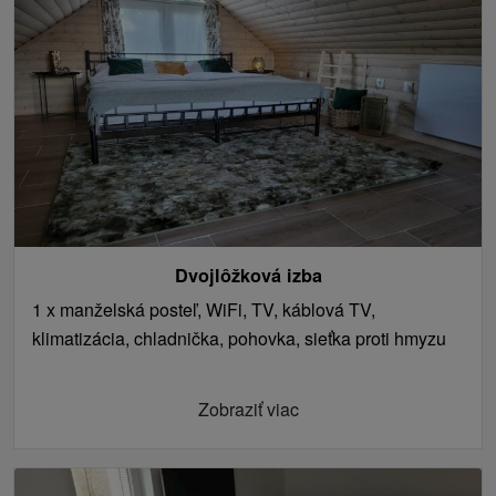
Dvojlôžková izba
1 x manželská posteľ, WiFi, TV, káblová TV,
klimatizácia, chladnička, pohovka, sieťka proti hmyzu
Zobraziť viac