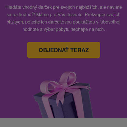
Hľadáte vhodný darček pre svojich najbližších, ale neviete
sa rozhodnúť? Máme pre Vás riešenie. Prekvapte svojich
blízkych, potešte ich darčekovou poukážkou v ľubovoľnej
hodnote a výber pobytu nechajte na nich.
OBJEDNAŤ TERAZ