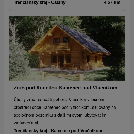
Trenčiansky kraj -
Oslany
4.57 Km
Zrub pod Končitou Kamenec pod Vtáčnikom
Útulný zrub na úpätí pohoria Vtáčnikm v lesnom
prostredí obce Kamenec pod Vtáčnikom, situovaný na
spoločnom pozemku s ďalšími dvomi ubytovacími
zariadeniami,...
Trenčiansky kraj -
Kamenec pod Vtáčnikom