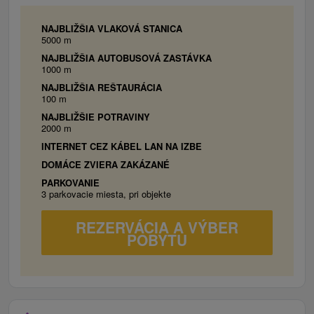
NAJBLIŽŠIA VLAKOVÁ STANICA
5000 m
NAJBLIŽŠIA AUTOBUSOVÁ ZASTÁVKA
1000 m
NAJBLIŽŠIA REŠTAURÁCIA
100 m
NAJBLIŽŠIE POTRAVINY
2000 m
INTERNET CEZ KÁBEL LAN NA IZBE
DOMÁCE ZVIERA ZAKÁZANÉ
PARKOVANIE
3 parkovacie miesta, pri objekte
REZERVÁCIA A VÝBER
POBYTU