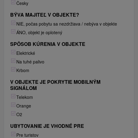
Česky
BÝVA MAJITEĽ V OBJEKTE?
NIE, počas pobytu sa nezdržiava / nebýva v objekte
ÁNO, objekt je oplotený
SPÔSOB KÚRENIA V OBJEKTE
Elektrické
Na tuhé palivo
Krbom
V OBJEKTE JE POKRYTIE MOBILNÝM
SIGNÁLOM
Telekom
Orange
O2
UBYTOVANIE JE VHODNÉ PRE
Pre turistov