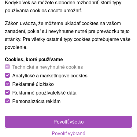
Kedykoľvek sa môžete slobodne rozhodnúť, ktoré typy
používania cookies chcete umožniť.
Zákon uvádza, že môžeme ukladať cookies na vašom
zariadení, pokiaľ sú nevyhnutne nutné pre prevádzku tejto
stránky. Pre všetky ostatné typy cookies potrebujeme vaše
povolenie.
Cookies, ktoré používame
Technické a nevyhnutné cookies
Analytické a marketingové cookies
Reklamné úložisko
Reklamné používateľské dáta
Personalizácia reklám
Povoliť všetko
Povoliť vybrané