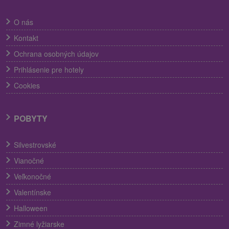
O nás
Kontakt
Ochrana osobných údajov
Prihlásenie pre hotely
Cookies
POBYTY
Silvestrovské
Vianočné
Veľkonočné
Valentínske
Halloween
Zimné lyžiarske