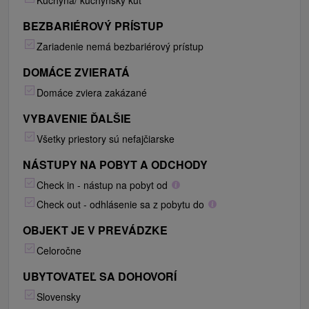
Kuchyňa/ kuchynský kút
BEZBARIÉROVÝ PRÍSTUP
Zariadenie nemá bezbariérový prístup
DOMÁCE ZVIERATÁ
Domáce zviera zakázané
VYBAVENIE ĎALŠIE
Všetky priestory sú nefajčiarske
NÁSTUPY NA POBYT A ODCHODY
Check in - nástup na pobyt od
Check out - odhlásenie sa z pobytu do
OBJEKT JE V PREVÁDZKE
Celoročne
UBYTOVATEĽ SA DOHOVORÍ
Slovensky