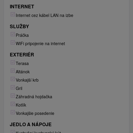
INTERNET
Internet cez kábel LAN na izbe
SLUŽBY
Práčka
WiFi pripojenie na internet
EXTERIÉR
Terasa
Altánok
Vonkajší krb
Gril
Záhradná hojdačka
Kotlík
Vonkajšie posedenie
JEDLO A NÁPOJE