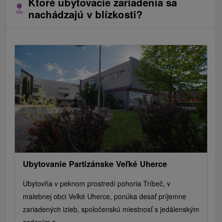
Ktoré ubytovacie zariadenia sa
nachádzajú v blízkosti?
Ubytovanie Partizánske Veľké Uherce
Ubytovňa v peknom prostredí pohoria Tríbeč, v
malebnej obci Veľké Uherce, ponúka desať príjemne
zariadených izieb, spoločenskú miestnosť s jedálenským
sedením a...