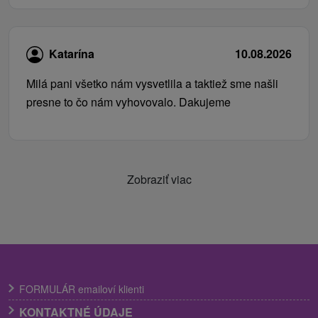
Katarína
10.08.2026
Milá pani všetko nám vysvetlila a taktiež sme našli
presne to čo nám vyhovovalo. Dakujeme
Zobraziť viac
FORMULÁR emailoví klienti
KONTAKTNÉ ÚDAJE