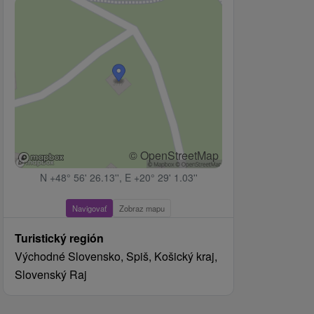
© OpenStreetMap
N +48° 56' 26.13'', E +20° 29' 1.03''
Navigovať
Zobraz mapu
Turistický región
Východné Slovensko, Spiš, Košický kraj,
Slovenský Raj