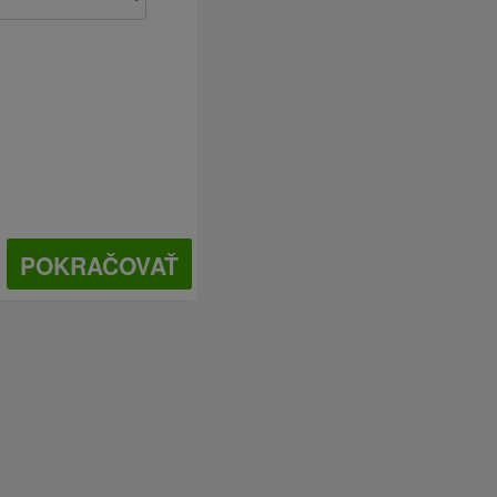
POKRAČOVAŤ