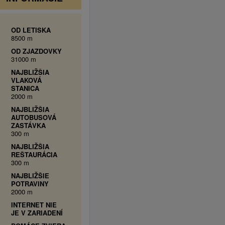
OD LETISKA
8500 m
OD ZJAZDOVKY
31000 m
NAJBLIŽŠIA
VLAKOVÁ
STANICA
2000 m
NAJBLIŽŠIA
AUTOBUSOVÁ
ZASTÁVKA
300 m
NAJBLIŽŠIA
REŠTAURÁCIA
300 m
NAJBLIŽŠIE
POTRAVINY
2000 m
INTERNET NIE
JE V ZARIADENÍ