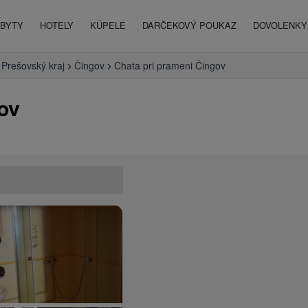
BYTY
HOTELY
KÚPELE
DARČEKOVÝ POUKAZ
DOVOLENKY 
Prešovský kraj
Čingov
Chata pri prameni Čingov
ov