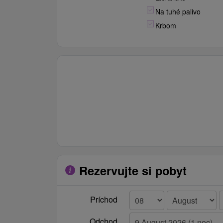
Na tuhé palivo
Krbom
Rezervujte si pobyt
Príchod
Odchod