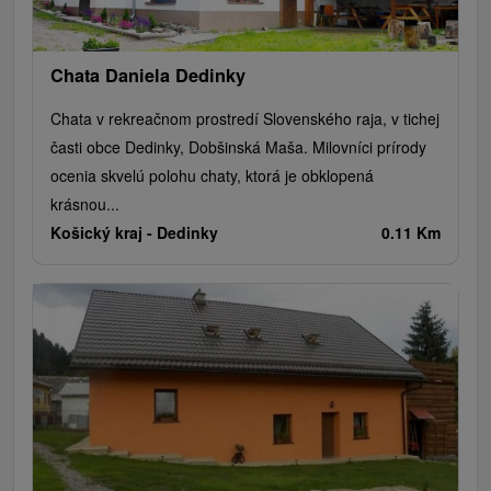
Chata Daniela Dedinky
Chata v rekreačnom prostredí Slovenského raja, v tichej
časti obce Dedinky, Dobšinská Maša. Milovníci prírody
ocenia skvelú polohu chaty, ktorá je obklopená
krásnou...
Košický kraj -
Dedinky
0.11 Km