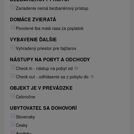
Zariadenie nemá bezbariérový prístup
DOMÁCE ZVIERATÁ
Povolené iba malá rasa za poplatok
VYBAVENIE ĎALŠIE
Vyhradený priestor pre fajčiarov
NÁSTUPY NA POBYT A ODCHODY
Check in - nástup na pobyt od
Check out - odhlásenie sa z pobytu do
OBJEKT JE V PREVÁDZKE
Celoročne
UBYTOVATEĽ SA DOHOVORÍ
Slovensky
Česky
Anglicky