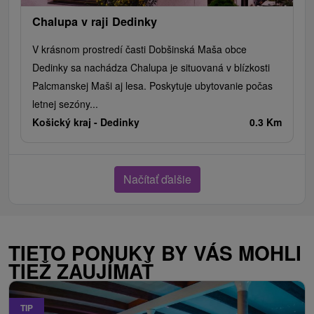
Chalupa v raji Dedinky
V krásnom prostredí časti Dobšinská Maša obce
Dedinky sa nachádza Chalupa je situovaná v blízkosti
Palcmanskej Maši aj lesa. Poskytuje ubytovanie počas
letnej sezóny...
Košický kraj -
Dedinky
0.3 Km
Načítať ďalšie
TIETO PONUKY BY VÁS MOHLI
TIEŽ ZAUJÍMAŤ
TIP