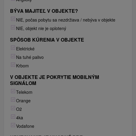
BÝVA MAJITEĽ V OBJEKTE?
NIE, počas pobytu sa nezdržiava / nebýva v objekte
NIE, objekt nie je oplotený
SPÔSOB KÚRENIA V OBJEKTE
Elektrické
Na tuhé palivo
Krbom
V OBJEKTE JE POKRYTIE MOBILNÝM
SIGNÁLOM
Telekom
Orange
O2
4ka
Vodafone