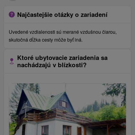
Najčastejšie otázky o zariadení
Uvedené vzdialenosti sú merané vzdušnou čiarou,
skutočná dĺžka cesty môže byť iná.
Ktoré ubytovacie zariadenia sa
nachádzajú v blízkosti?