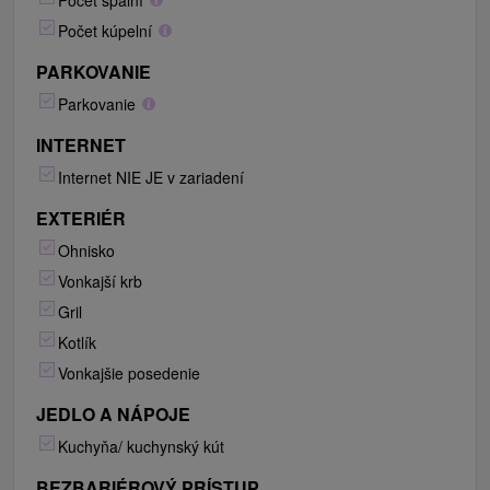
Počet spální
Počet kúpelní
PARKOVANIE
Parkovanie
INTERNET
Internet NIE JE v zariadení
EXTERIÉR
Ohnisko
Vonkajší krb
Gril
Kotlík
Vonkajšie posedenie
JEDLO A NÁPOJE
Kuchyňa/ kuchynský kút
BEZBARIÉROVÝ PRÍSTUP