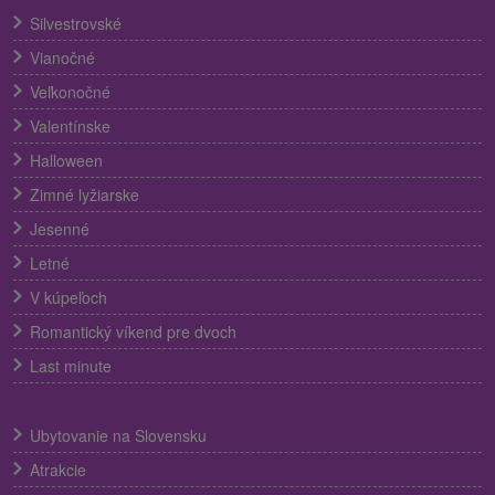
Silvestrovské
Vianočné
Veľkonočné
Valentínske
Halloween
Zimné lyžiarske
Jesenné
Letné
V kúpeľoch
Romantický víkend pre dvoch
Last minute
Ubytovanie na Slovensku
Atrakcie