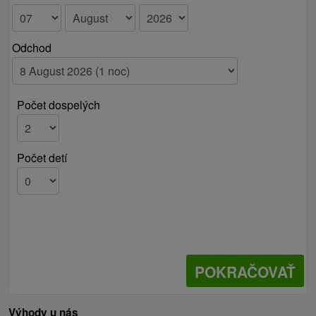
Odchod
Počet dospelých
Počet detí
POKRAČOVAŤ
Výhody u nás