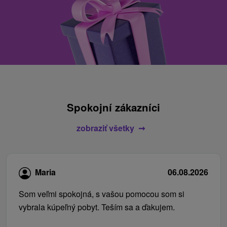
Spokojní zákazníci
zobraziť všetky
Maria
06.08.2026
Som veľmi spokojná, s vašou pomocou som si
vybrala kúpeľný pobyt. Teším sa a ďakujem.