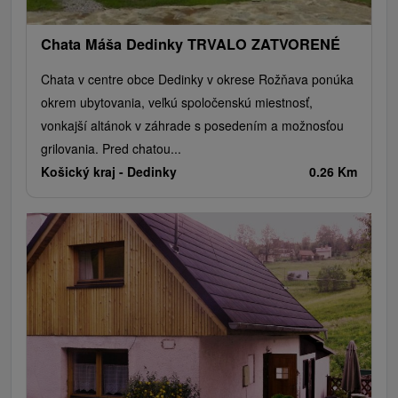
Chata Máša Dedinky TRVALO ZATVORENÉ
Chata v centre obce Dedinky v okrese Rožňava ponúka
okrem ubytovania, veľkú spoločenskú miestnosť,
vonkajší altánok v záhrade s posedením a možnosťou
grilovania. Pred chatou...
Košický kraj -
Dedinky
0.26 Km