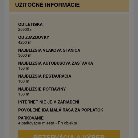
UŽITOČNÉ INFORMÁCIE
OD LETISKA
25900 m
OD ZJAZDOVKY
4200 m
NAJBLIŽŠIA VLAKOVÁ STANICA
3000 m
NAJBLIŽŠIA AUTOBUSOVÁ ZASTÁVKA
150 m
NAJBLIŽŠIA REŠTAURÁCIA
100 m
NAJBLIŽŠIE POTRAVINY
150 m
INTERNET NIE JE V ZARIADENÍ
POVOLENÉ IBA MALÁ RASA ZA POPLATOK
PARKOVANIE
4 parkovacie miesta - Pri objekte
REZERVÁCIA A VÝBER