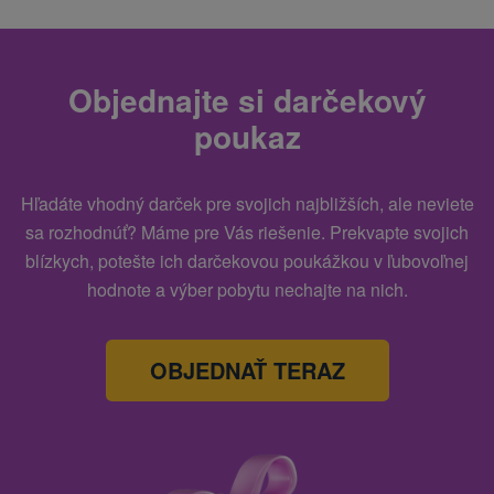
Objednajte si darčekový
poukaz
Hľadáte vhodný darček pre svojich najbližších, ale neviete
sa rozhodnúť? Máme pre Vás riešenie. Prekvapte svojich
blízkych, potešte ich darčekovou poukážkou v ľubovoľnej
hodnote a výber pobytu nechajte na nich.
OBJEDNAŤ TERAZ