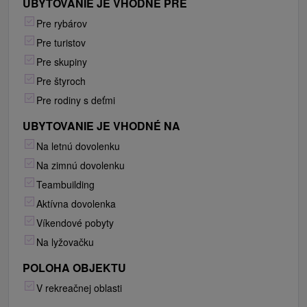
UBYTOVANIE JE VHODNÉ PRE
Pre rybárov
Pre turistov
Pre skupiny
Pre štyroch
Pre rodiny s deťmi
UBYTOVANIE JE VHODNÉ NA
Na letnú dovolenku
Na zimnú dovolenku
Teambuilding
Aktívna dovolenka
Víkendové pobyty
Na lyžovačku
POLOHA OBJEKTU
V rekreačnej oblasti