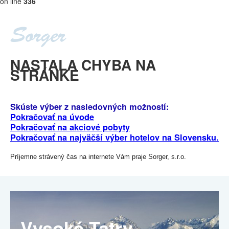
on line
336
NASTALA CHYBA NA
STRÁNKE
Skúste výber z nasledovných možností:
Pokračovať na úvode
Pokračovať na akciové pobyty
Pokračovať na najväčší výber hotelov na Slovensku.
Príjemne strávený čas na internete Vám praje Sorger, s.r.o.
Vysoké Tatry