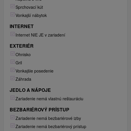
Sprchovací kút
Vonkajší nábytok
INTERNET
Internet NIE JE v zariadení
EXTERIÉR
Ohnisko
Gril
Vonkajšie posedenie
Záhrada
JEDLO A NÁPOJE
Zariadenie nemá vlastnú reštauráciu
BEZBARIÉROVÝ PRÍSTUP
Zariadenie nemá bezbariérové izby
Zariadenie nemá bezbariérový prístup