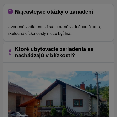
Najčastejšie otázky o zariadení
Uvedené vzdialenosti sú merané vzdušnou čiarou,
skutočná dĺžka cesty môže byť iná.
Ktoré ubytovacie zariadenia sa
nachádzajú v blízkosti?