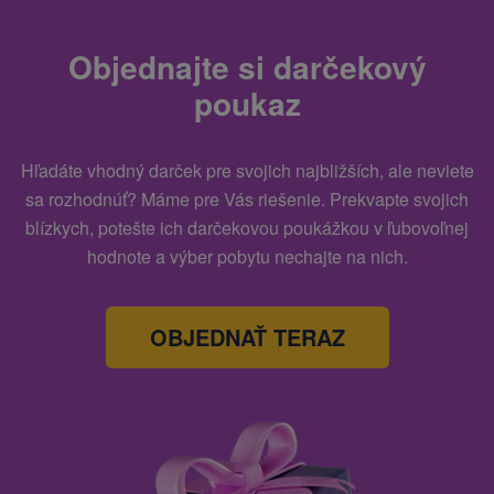
Objednajte si darčekový
poukaz
Hľadáte vhodný darček pre svojich najbližších, ale neviete
sa rozhodnúť? Máme pre Vás riešenie. Prekvapte svojich
blízkych, potešte ich darčekovou poukážkou v ľubovoľnej
hodnote a výber pobytu nechajte na nich.
OBJEDNAŤ TERAZ