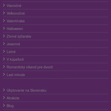
Vianočné
Veľkonočné
Valentínske
Halloween
Zimné lyžiarske
Jesenné
Letné
V kúpeľoch
Romantický víkend pre dvoch
Last minute
Ubytovanie na Slovensku
Atrakcie
Blog