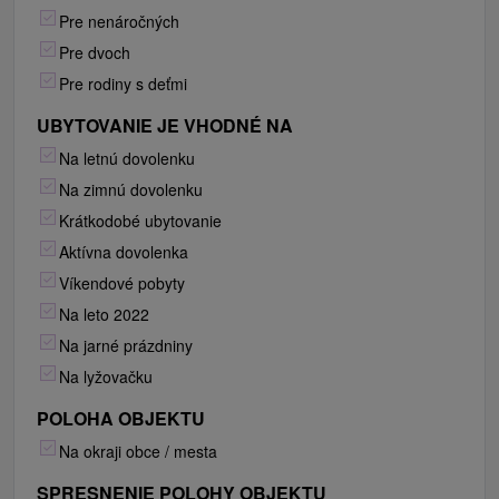
Pre nenáročných
Pre dvoch
Pre rodiny s deťmi
UBYTOVANIE JE VHODNÉ NA
Na letnú dovolenku
Na zimnú dovolenku
Krátkodobé ubytovanie
Aktívna dovolenka
Víkendové pobyty
Na leto 2022
Na jarné prázdniny
Na lyžovačku
POLOHA OBJEKTU
Na okraji obce / mesta
SPRESNENIE POLOHY OBJEKTU