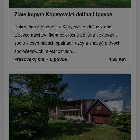
Zlaté kopyto Kopytovská dolina Lipovce
Rekreačné zariadenie v Kopytovskej doline v obci
Lipovce návštevníkom celoročne ponúka ubytovanie
spolu v osemnástich spálňach (izby a chatky) a dvoch
spoločenských miestnostiach....
Prešovský kraj -
Lipovce
4.35 Km