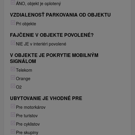
ÁNO, objekt je oplotený
VZDIALENOSŤ PARKOVANIA OD OBJEKTU
Pri objekte
FAJČENIE V OBJEKTE POVOLENÉ?
NIE JE v interiéri povolené
V OBJEKTE JE POKRYTIE MOBILNÝM
SIGNÁLOM
Telekom
Orange
O2
UBYTOVANIE JE VHODNÉ PRE
Pre motorkárov
Pre turistov
Pre cyklistov
Pre skupiny