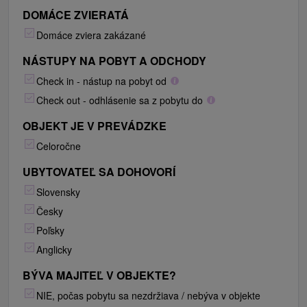
DOMÁCE ZVIERATÁ
Domáce zviera zakázané
NÁSTUPY NA POBYT A ODCHODY
Check in - nástup na pobyt od
Check out - odhlásenie sa z pobytu do
OBJEKT JE V PREVÁDZKE
Celoročne
UBYTOVATEĽ SA DOHOVORÍ
Slovensky
Česky
Poľsky
Anglicky
BÝVA MAJITEĽ V OBJEKTE?
NIE, počas pobytu sa nezdržiava / nebýva v objekte