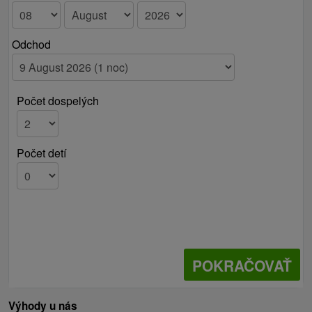
Odchod
Počet dospelých
Počet detí
POKRAČOVAŤ
Výhody u nás