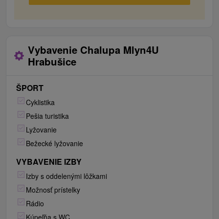
Vybavenie Chalupa Mlyn4U
Hrabušice
ŠPORT
Cyklistika
Pešia turistika
Lyžovanie
Bežecké lyžovanie
VYBAVENIE IZBY
Izby s oddelenými lôžkami
Možnosť prístelky
Rádio
Kúpeľňa s WC