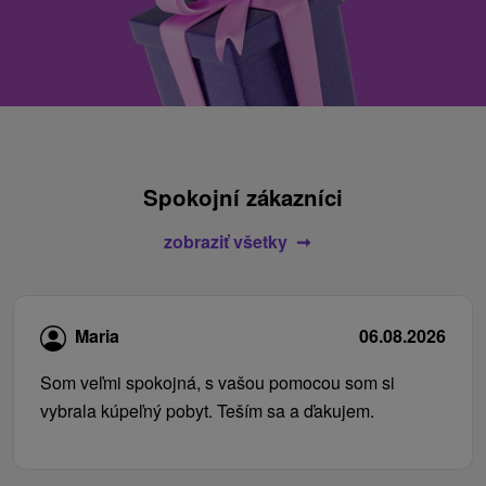
Spokojní zákazníci
zobraziť všetky
Maria
06.08.2026
Som veľmi spokojná, s vašou pomocou som si
vybrala kúpeľný pobyt. Teším sa a ďakujem.