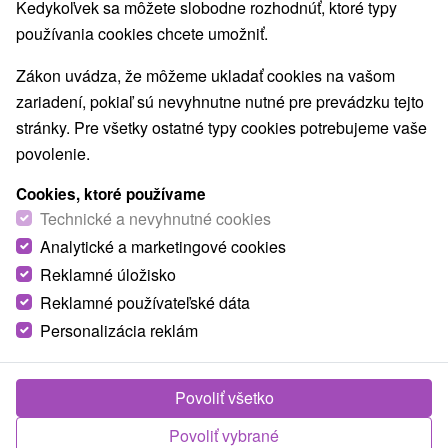
Kedykoľvek sa môžete slobodne rozhodnúť, ktoré typy
používania cookies chcete umožniť.
Zákon uvádza, že môžeme ukladať cookies na vašom
zariadení, pokiaľ sú nevyhnutne nutné pre prevádzku tejto
stránky. Pre všetky ostatné typy cookies potrebujeme vaše
povolenie.
Cookies, ktoré používame
Technické a nevyhnutné cookies
Analytické a marketingové cookies
Reklamné úložisko
Reklamné používateľské dáta
Personalizácia reklám
Povoliť všetko
Povoliť vybrané