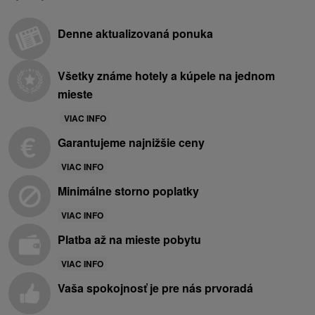
Denne aktualizovaná ponuka
Všetky známe hotely a kúpele na jednom
mieste
VIAC INFO
Garantujeme najnižšie ceny
VIAC INFO
Minimálne storno poplatky
VIAC INFO
Platba až na mieste pobytu
VIAC INFO
Vaša spokojnosť je pre nás prvoradá