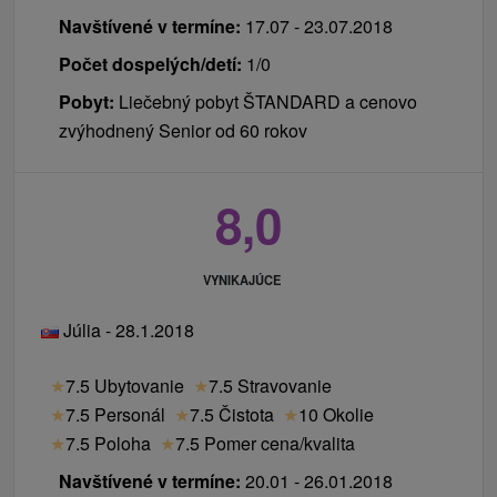
Navštívené v termíne:
17.07 - 23.07.2018
Počet dospelých/detí:
1/0
Pobyt:
Liečebný pobyt ŠTANDARD a cenovo
zvýhodnený Senior od 60 rokov
8,0
VYNIKAJÚCE
Júlia - 28.1.2018
★
7.5 Ubytovanie
★
7.5 Stravovanie
★
7.5 Personál
★
7.5 Čistota
★
10 Okolie
★
7.5 Poloha
★
7.5 Pomer cena/kvalita
Navštívené v termíne:
20.01 - 26.01.2018