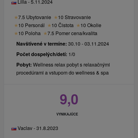
Lilla - 5.11.2024
★
7.5 Ubytovanie
★
10 Stravovanie
★
10 Personál
★
10 Čistota
★
10 Okolie
★
10 Poloha
★
7.5 Pomer cena/kvalita
Navštívené v termíne:
30.10 - 03.11.2024
Počet dospelých/detí:
1/0
Pobyt:
Wellness relax pobyt s relaxačnými
procedúrami a vstupom do wellness & spa
9,0
VYNIKAJÚCE
Vaclav - 31.8.2023