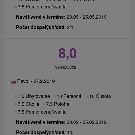
★
7.5 Pomer cena/kvalita
Navštívené v termíne:
23.05 - 25.05.2019
Počet dospelých/detí:
2/1
8,0
VYNIKAJÚCE
Pavol - 27.2.2019
★
7.5 Ubytovanie
★
10 Personál
★
10 Čistota
★
7.5 Okolie
★
7.5 Poloha
★
7.5 Pomer cena/kvalita
Navštívené v termíne:
20.02 - 25.02.2019
Počet dospelých/detí:
1/0