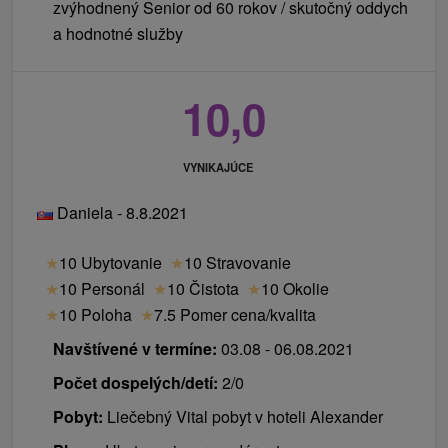
zvýhodnený Senior od 60 rokov / skutočný oddych
a hodnotné služby
10,0
VYNIKAJÚCE
Daniela - 8.8.2021
★
10 Ubytovanie
★
10 Stravovanie
★
10 Personál
★
10 Čistota
★
10 Okolie
★
10 Poloha
★
7.5 Pomer cena/kvalita
Navštívené v termíne:
03.08 - 06.08.2021
Počet dospelých/detí:
2/0
Pobyt:
Liečebný Vital pobyt v hoteli Alexander