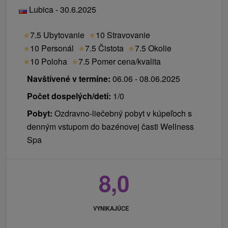
Lubica - 30.6.2025
★
7.5 Ubytovanie
★
10 Stravovanie
★
10 Personál
★
7.5 Čistota
★
7.5 Okolie
★
10 Poloha
★
7.5 Pomer cena/kvalita
Navštívené v termíne:
06.06 - 08.06.2025
Počet dospelých/detí:
1/0
Pobyt:
Ozdravno-liečebný pobyt v kúpeľoch s
denným vstupom do bazénovej časti Wellness
Spa
8,0
VYNIKAJÚCE