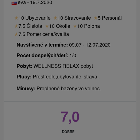
eva - 19.7.2020
★
10 Ubytovanie
★
10 Stravovanie
★
5 Personál
★
7.5 Čistota
★
10 Okolie
★
10 Poloha
★
7.5 Pomer cena/kvalita
Navštívené v termíne:
09.07 - 12.07.2020
Počet dospelých/detí:
1/0
Pobyt:
WELLNESS RELAX pobyt
Plusy:
Prostredie,ubytovanie, strava .
Mínusy:
Preplnené bazény vo velnes.
7,0
DOBRÉ