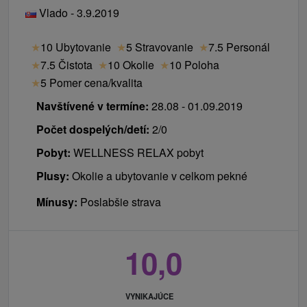
Vlado - 3.9.2019
★
10 Ubytovanie
★
5 Stravovanie
★
7.5 Personál
★
7.5 Čistota
★
10 Okolie
★
10 Poloha
★
5 Pomer cena/kvalita
Navštívené v termíne:
28.08 - 01.09.2019
Počet dospelých/detí:
2/0
Pobyt:
WELLNESS RELAX pobyt
Plusy:
Okolie a ubytovanie v celkom pekné
Mínusy:
Poslabšie strava
10,0
VYNIKAJÚCE