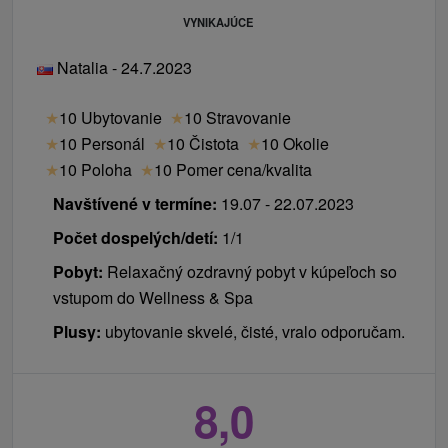
VYNIKAJÚCE
Natalia - 24.7.2023
★
10 Ubytovanie
★
10 Stravovanie
★
10 Personál
★
10 Čistota
★
10 Okolie
★
10 Poloha
★
10 Pomer cena/kvalita
Navštívené v termíne:
19.07 - 22.07.2023
Počet dospelých/detí:
1/1
Pobyt:
Relaxačný ozdravný pobyt v kúpeľoch so
vstupom do Wellness & Spa
Plusy:
ubytovanie skvelé, čisté, vralo odporučam.
8,0