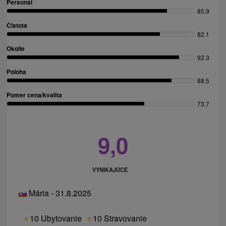
Personál
85.9
Čistota
82.1
Okolie
92.3
Poloha
88.5
Pomer cena/kvalita
73.7
9,0
VYNIKAJÚCE
Mária - 31.8.2025
★
10 Ubytovanie
★
10 Stravovanie