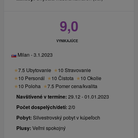
9,0
VYNIKAJÚCE
Milan - 3.1.2023
★
7.5 Ubytovanie
★
10 Stravovanie
★
10 Personál
★
10 Čistota
★
10 Okolie
★
10 Poloha
★
7.5 Pomer cena/kvalita
Navštívené v termíne:
29.12 - 01.01.2023
Počet dospelých/detí:
2/0
Pobyt:
Silvestrovský pobyt v kúpeľoch
Plusy:
Veľmi spokojný