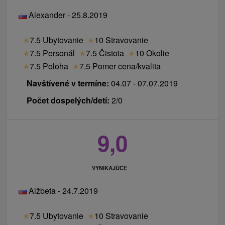
Alexander - 25.8.2019
★
7.5 Ubytovanie
★
10 Stravovanie
★
7.5 Personál
★
7.5 Čistota
★
10 Okolie
★
7.5 Poloha
★
7.5 Pomer cena/kvalita
Navštívené v termíne:
04.07 - 07.07.2019
Počet dospelých/detí:
2/0
9,0
VYNIKAJÚCE
Alžbeta - 24.7.2019
★
7.5 Ubytovanie
★
10 Stravovanie