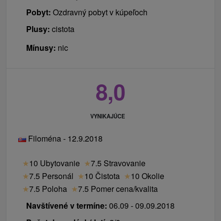
Pobyt:
Ozdravný pobyt v kúpeľoch
Plusy:
cistota
Mínusy:
nic
8,0
VYNIKAJÚCE
Filoména - 12.9.2018
★
10 Ubytovanie
★
7.5 Stravovanie
★
7.5 Personál
★
10 Čistota
★
10 Okolie
★
7.5 Poloha
★
7.5 Pomer cena/kvalita
Navštívené v termíne:
06.09 - 09.09.2018