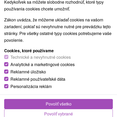
Kedykoľvek sa môžete slobodne rozhodnúť, ktoré typy
používania cookies chcete umožniť.
Zákon uvádza, že môžeme ukladať cookies na vašom
zariadení, pokiaľ sú nevyhnutne nutné pre prevádzku tejto
stránky. Pre všetky ostatné typy cookies potrebujeme vaše
povolenie.
Cookies, ktoré používame
Technické a nevyhnutné cookies
Analytické a marketingové cookies
Reklamné úložisko
Reklamné používateľské dáta
Personalizácia reklám
Povoliť všetko
Povoliť vybrané