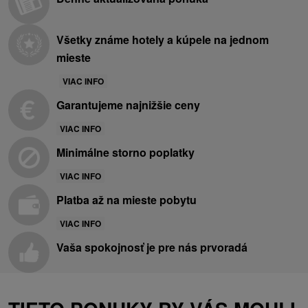
Všetky známe hotely a kúpele na jednom
mieste
VIAC INFO
Garantujeme najnižšie ceny
VIAC INFO
Minimálne storno poplatky
VIAC INFO
Platba až na mieste pobytu
VIAC INFO
Vaša spokojnosť je pre nás prvoradá