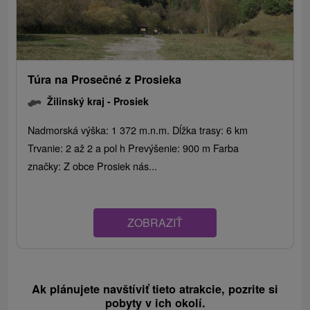
Túra na Prosečné z Prosieka
Žilinský kraj -
Prosiek
Nadmorská výška: 1 372 m.n.m. Dĺžka trasy: 6 km
Trvanie: 2 až 2 a pol h Prevýšenie: 900 m Farba
značky: Z obce Prosiek nás...
ZOBRAZIŤ
Ak plánujete navštíviť tieto atrakcie, pozrite si
pobyty v ich okolí.