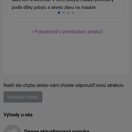
podľa dĺžky pobytu a skvelú zľavu na masáže.
➝ Pokračovať v prehliadaní atrakcií
Našli ste chybu alebo nám chcete odporučiť novú atrakciu
Nahlásiť chybu
Výhody u nás
Denne aktualizovaná ponuka