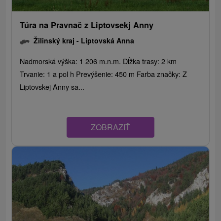
Túra na Pravnač z Liptovsekj Anny
Žilinský kraj -
Liptovská Anna
Nadmorská výška: 1 206 m.n.m. Dĺžka trasy: 2 km
Trvanie: 1 a pol h Prevýšenie: 450 m Farba značky: Z
Liptovskej Anny sa...
ZOBRAZIŤ