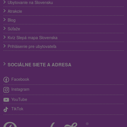
Ubytovanie na Slovensku
Atrakcie
Blog
Súťaže
Kvíz Slepá mapa Slovenska
Prihlásenie pre ubytovateľa
SOCIÁLNE SIETE A ADRESA
Facebook
Instagram
YouTube
TikTok