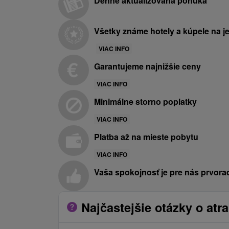
Denne aktualizovaná ponuka
Všetky známe hotely a kúpele na 
VIAC INFO
Garantujeme najnižšie ceny
VIAC INFO
Minimálne storno poplatky
VIAC INFO
Platba až na mieste pobytu
VIAC INFO
Vaša spokojnosť je pre nás prvora
Najčastejšie otázky o atra