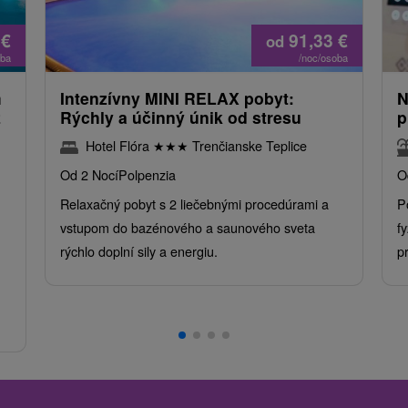
0
€
91,33
€
od
oba
/noc/osoba
m
Intenzívny MINI RELAX pobyt:
N
z
Rýchly a účinný únik od stresu
p
Hotel Flóra
★
★
★
Trenčianske Teplice
Od 2 Nocí
Polpenzia
O
Relaxačný pobyt s 2 liečebnými procedúrami a
P
vstupom do bazénového a saunového sveta
f
rýchlo doplní sily a energiu.
p