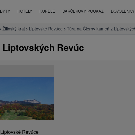
BYTY
HOTELY
KÚPELE
DARČEKOVÝ POUKAZ
DOVOLENKY 
Žilinský kraj
Liptovské Revúce
Túra na Čierny kameň z Liptovský
z Liptovských Revúc
, Liptovské Revúce