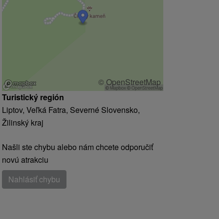
© OpenStreetMap
Turistický región
Liptov, Veľká Fatra, Severné Slovensko,
Žilinský kraj
Našli ste chybu alebo nám chcete odporučiť
novú atrakciu
Nahlásiť chybu