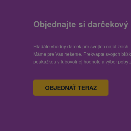
Objednajte si darčekový
Hľadáte vhodný darček pre svojich najbližších,
Máme pre Vás riešenie. Prekvapte svojich blíz
poukážkou v ľubovoľnej hodnote a výber pobytu
OBJEDNAŤ TERAZ