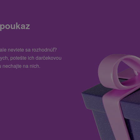
 poukaz
 ale neviete sa rozhodnúť?
kych, potešte ich darčekovou
 nechajte na nich.