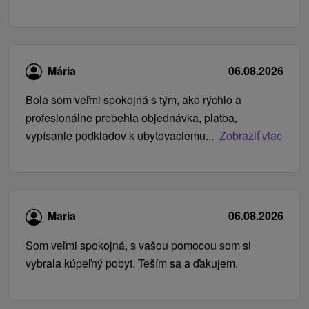
Mária
06.08.2026
Bola som veľmi spokojná s tým, ako rýchlo a
profesionálne prebehla objednávka, platba,
vypísanie podkladov k ubytovaciemu...
Zobraziť viac
Maria
06.08.2026
Som veľmi spokojná, s vašou pomocou som si
vybrala kúpeľný pobyt. Teším sa a ďakujem.