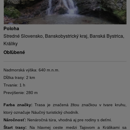
Poloha
Stredné Slovensko, Banskobystrický kraj, Banská Bystrica,
Králiky
Obľúbené
Nadmorská výška: 640 m.n.m.
Dĺžka trasy: 2 km
Trvanie: 1 h
Prevýšenie: 280 m
Farba značky:
Trasa je značená žltou značkou v tvare kruhu,
ktorý označuje Náučný turistický chodník.
Náročnosť:
Nenáročná túra, vhodná aj pre rodiny s deťmi.
Štart trasy:
Na hlavnej ceste medzi Tajovom a Králikami sa