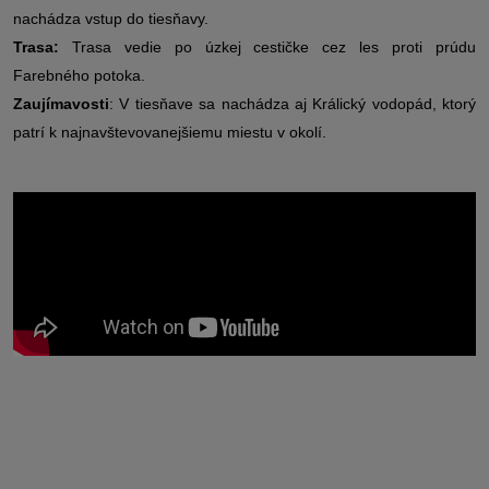
nachádza vstup do tiesňavy.
Trasa:
Trasa vedie po úzkej cestičke cez les proti prúdu
Farebného potoka.
Zaujímavosti
: V tiesňave sa nachádza aj Králický vodopád, ktorý
patrí k najnavštevovanejšiemu miestu v okolí.