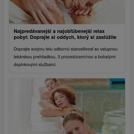
Najpredávanejší a najobľúbenejší relax
pobyt: Doprajte si oddych, ktorý si zaslúžite
Doprajte svojmu telu odbornú starostlivosť so vstupnou
lekárskou prehliadkou, 3 procedúrami/noc a bohatými
doplnkovými službami.