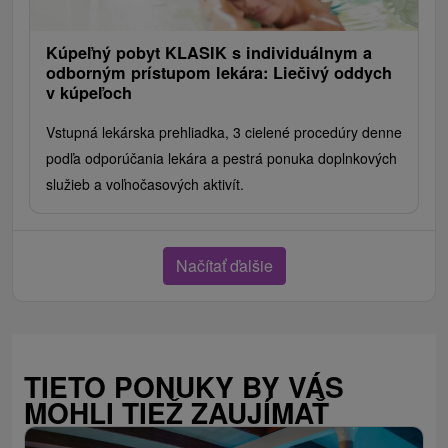
Kúpeľný pobyt KLASIK s individuálnym a
odborným prístupom lekára: Liečivý oddych
v kúpeľoch
Vstupná lekárska prehliadka, 3 cielené procedúry denne
podľa odporúčania lekára a pestrá ponuka doplnkových
služieb a voľnočasových aktivít.
Načítať ďalšie
TIETO PONUKY BY VÁS
MOHLI TIEŽ ZAUJÍMAŤ