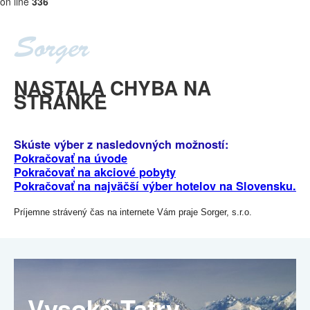
on line
336
NASTALA CHYBA NA
STRÁNKE
Skúste výber z nasledovných možností:
Pokračovať na úvode
Pokračovať na akciové pobyty
Pokračovať na najväčší výber hotelov na Slovensku.
Príjemne strávený čas na internete Vám praje Sorger, s.r.o.
Vysoké Tatry