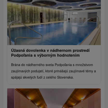
Úžasná dovolenka v nádhernom prostredí
Podpoľania s výborným hodnotením
Brána do nádherného sveta Podpoľania s množstvom
zaujímavých podujatí, ktoré prinášajú zaujímavé témy a
spájajú skvelých ľudí z celého Slovenska.