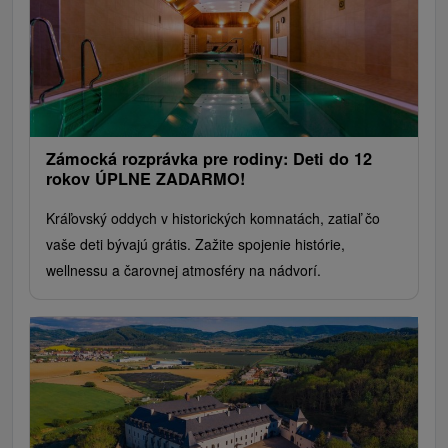
Zámocká rozprávka pre rodiny: Deti do 12
rokov ÚPLNE ZADARMO!
Kráľovský oddych v historických komnatách, zatiaľ čo
vaše deti bývajú grátis. Zažite spojenie histórie,
wellnessu a čarovnej atmosféry na nádvorí.