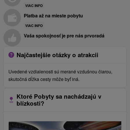
VIAC INFO
Platba až na mieste pobytu
VIAC INFO
Vaša spokojnosť je pre nás prvoradá
Najčastejšie otázky o atrakcii
Uvedené vzdialenosti sú merané vzdušnou čiarou,
skutočná dĺžka cesty môže byť iná.
Ktoré Pobyty sa nachádzajú v
blízkosti?