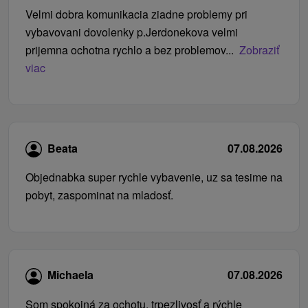
Velmi dobra komunikacia ziadne problemy pri
vybavovani dovolenky p.Jerdonekova velmi
prijemna ochotna rychlo a bez problemov...
Zobraziť
viac
Beata
07.08.2026
Objednabka super rychle vybavenie, uz sa tesime na
pobyt, zaspominat na mladosť.
Michaela
07.08.2026
Som spokojná za ochotu, trpezlivosť a rýchle