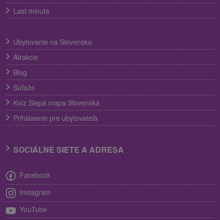
Last minute
Ubytovanie na Slovensku
Atrakcie
Blog
Súťaže
Kvíz Slepá mapa Slovenska
Prihlásenie pre ubytovateľa
SOCIÁLNE SIETE A ADRESA
Facebook
Instagram
YouTube