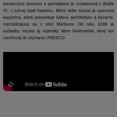
kamennými sochami a pamiatkami je umiestnená v Bašte
VI., v južnej časti bastiónu. Mimo sídla múzea je vysunutá
expozícia, ktorá prezentuje ľudovú architektúru a bývanie,
nachádzajúca sa v obci Martovce. Od roku 2008 je
súčasťou múzea aj vojenský tábor Kelemantia, ktorý bol
navrhnutý do zoznamu UNESCO.