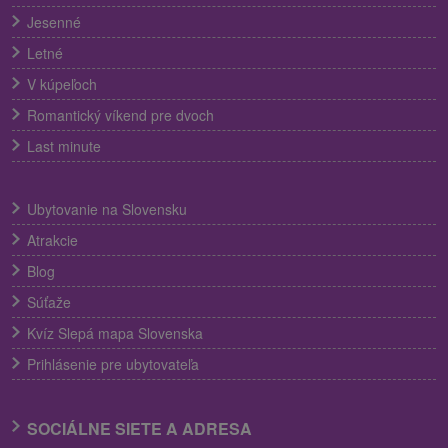
Jesenné
Letné
V kúpeľoch
Romantický víkend pre dvoch
Last minute
Ubytovanie na Slovensku
Atrakcie
Blog
Súťaže
Kvíz Slepá mapa Slovenska
Prihlásenie pre ubytovateľa
SOCIÁLNE SIETE A ADRESA