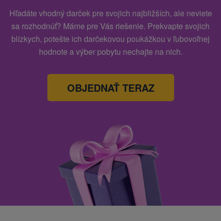
Hľadáte vhodný darček pre svojich najbližších, ale neviete
sa rozhodnúť? Máme pre Vás riešenie. Prekvapte svojich
blízkych, potešte ich darčekovou poukážkou v ľubovoľnej
hodnote a výber pobytu nechajte na nich.
OBJEDNAŤ TERAZ