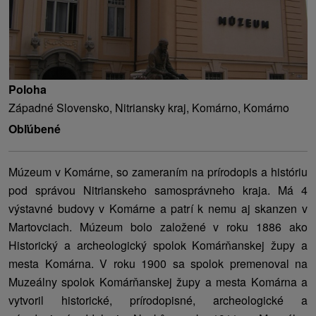
Poloha
Západné Slovensko, Nitriansky kraj, Komárno, Komárno
Obľúbené
Múzeum v Komárne, so zameraním na prírodopis a históriu
pod správou Nitrianskeho samosprávneho kraja. Má 4
výstavné budovy v Komárne a patrí k nemu aj skanzen v
Martovciach. Múzeum bolo založené v roku 1886 ako
Historický a archeologický spolok Komárňanskej župy a
mesta Komárna. V roku 1900 sa spolok premenoval na
Muzeálny spolok Komárňanskej župy a mesta Komárna a
vytvoril historické, prírodopisné, archeologické a