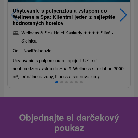
Ubytovanie s polpenziou a vstupom do
Wellness a Spa: Klientmi jeden z najlepšie
hodnotených hotelov
Wellness & Spa Hotel Kaskady
★
★
★
★
Sliač -
Sielnica
Od 1 Noci
Polpenzia
Ubytovanie s polpenziou a nápojmi. Užite si
neobmedzený vstup do Spa & Wellness s rozlohou 3000
m², termálne bazény, fitness a saunové zóny.
Objednajte si darčekový
poukaz