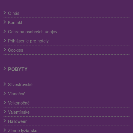
O nás
Kontakt
Ochrana osobných údajov
Prihlásenie pre hotely
Cookies
POBYTY
Silvestrovské
Vianočné
Veľkonočné
Valentínske
Halloween
Zimné lyžiarske