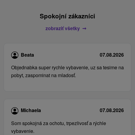
Spokojní zákazníci
zobraziť všetky
Beata
07.08.2026
Objednabka super rychle vybavenie, uz sa tesime na
pobyt, zaspominat na mladosť.
Michaela
07.08.2026
Som spokojná za ochotu, trpezlivosť a rýchle
vybavenie.