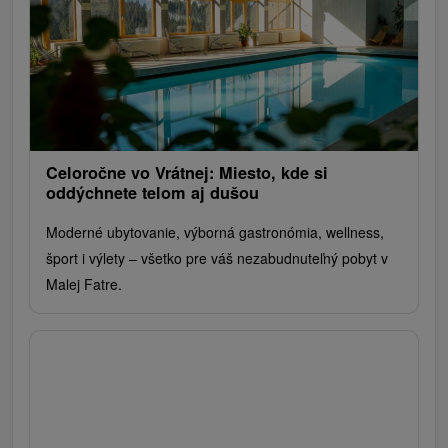
Celoročne vo Vrátnej: Miesto, kde si
oddýchnete telom aj dušou
Moderné ubytovanie, výborná gastronómia, wellness,
šport i výlety – všetko pre váš nezabudnuteľný pobyt v
Malej Fatre.