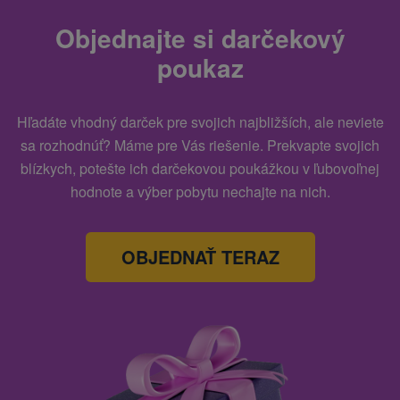
Objednajte si darčekový
poukaz
Hľadáte vhodný darček pre svojich najbližších, ale neviete
sa rozhodnúť? Máme pre Vás riešenie. Prekvapte svojich
blízkych, potešte ich darčekovou poukážkou v ľubovoľnej
hodnote a výber pobytu nechajte na nich.
OBJEDNAŤ TERAZ