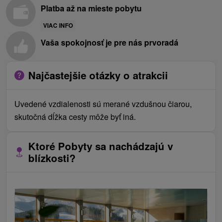
Platba až na mieste pobytu
VIAC INFO
Vaša spokojnosť je pre nás prvoradá
Najčastejšie otázky o atrakcii
Uvedené vzdialenosti sú merané vzdušnou čiarou,
skutočná dĺžka cesty môže byť iná.
Ktoré Pobyty sa nachádzajú v
blízkosti?