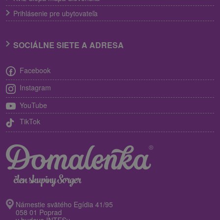
Prihlásenie pre ubytovateľa
SOCIÁLNE SIETE A ADRESA
Facebook
Instagram
YouTube
TikTok
Námestie svätého Egídia 41/95
058 01 Poprad
v budove INTESu