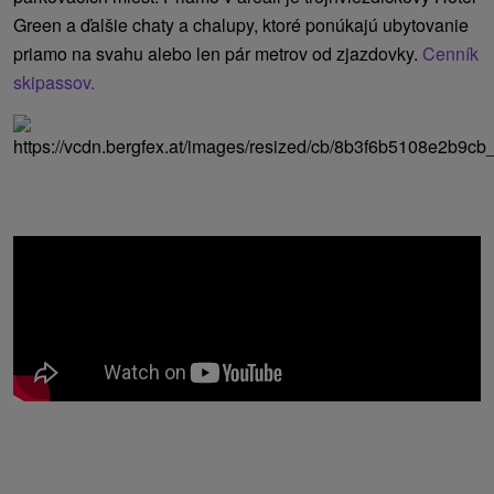
Green a ďalšie chaty a chalupy, ktoré ponúkajú ubytovanie
priamo na svahu alebo len pár metrov od zjazdovky.
Cenník
skipassov.