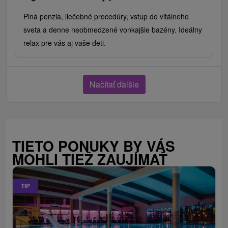
Plná penzia, liečebné procedúry, vstup do vitálneho
sveta a denne neobmedzené vonkajšie bazény. Ideálny
relax pre vás aj vaše deti.
Načítať ďalšie
TIETO PONUKY BY VÁS
MOHLI TIEŽ ZAUJÍMAŤ
TIP