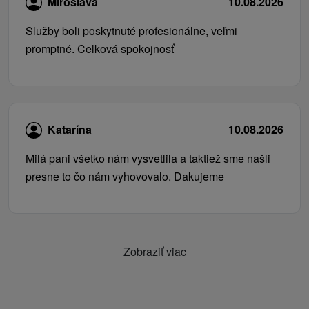
Miroslava
10.08.2026
Služby boli poskytnuté profesionálne, veľmi
promptné. Celková spokojnosť
Katarína
10.08.2026
Milá pani všetko nám vysvetlila a taktiež sme našli
presne to čo nám vyhovovalo. Dakujeme
Zobraziť viac