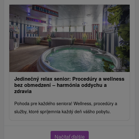
Jedinečný relax senior: Procedúry a wellness
bez obmedzení – harmónia oddychu a
zdravia
Pohoda pre každého seniora! Wellness, procedúry a
služby, ktoré spríjemnia každý deň vášho pobytu.
Načítať ďalšie