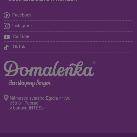
Facebook
Instagram
YouTube
TikTok
Námestie svätého Egídia 41/95
058 01 Poprad
v budove INTESu