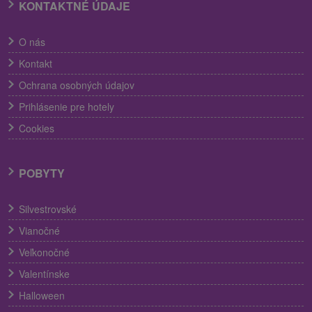
KONTAKTNÉ ÚDAJE
O nás
Kontakt
Ochrana osobných údajov
Prihlásenie pre hotely
Cookies
POBYTY
Silvestrovské
Vianočné
Veľkonočné
Valentínske
Halloween