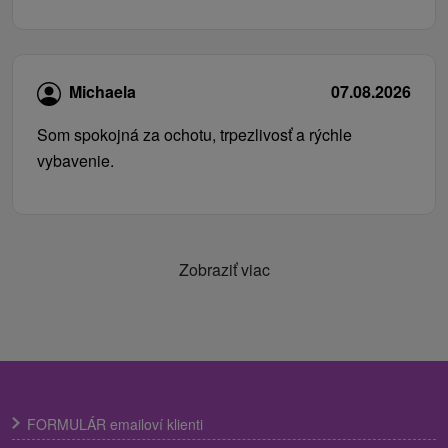
Michaela
07.08.2026
Som spokojná za ochotu, trpezlivosť a rýchle
vybavenie.
Zobraziť viac
FORMULÁR emailoví klienti