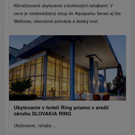
Klimatizované ubytovanie s bufetovými raňajkami. V
cene je neobmedzený vstup do Aquaparku Senec aj Sai
Wellness, víkendové animácie a detský svet.
Ubytovanie v hoteli Ring priamo v areáli
okruhu SLOVAKIA RING
Ubytovanie, raňajky ...