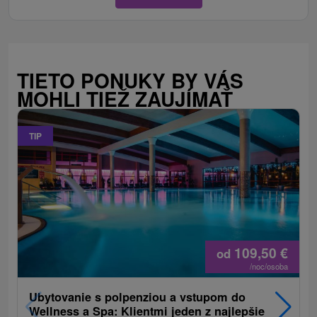
TIETO PONUKY BY VÁS
MOHLI TIEŽ ZAUJÍMAŤ
TIP
109,50
€
od
/noc/osoba
Ubytovanie s polpenziou a vstupom do
Wellness a Spa: Klientmi jeden z najlepšie