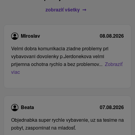
zobraziť všetky
Miroslav
08.08.2026
Velmi dobra komunikacia ziadne problemy pri
vybavovani dovolenky p.Jerdonekova velmi
prijemna ochotna rychlo a bez problemov...
Zobraziť
viac
Beata
07.08.2026
Objednabka super rychle vybavenie, uz sa tesime na
pobyt, zaspominat na mladosť.