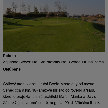
Poloha
Západné Slovensko, Bratislavský kraj, Senec, Hrubá Borša
Obľúbené
Golfový areál v obci Hrubá Borša, vzdialený od mesta
Senec cca 9 km. 18-jamkové ihrisko golfového areálu,
ktorého projektantmi sú architekt Martin Munka a Dávid
Záleský, je otvorené od 10. augusta 2014. Väčšina ihriska