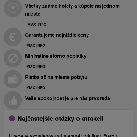
Všetky známe hotely a kúpele na jednom
mieste
VIAC INFO
Garantujeme najnižšie ceny
VIAC INFO
Minimálne storno poplatky
VIAC INFO
Platba až na mieste pobytu
VIAC INFO
Vaša spokojnosť je pre nás prvoradá
Najčastejšie otázky o atrakcii
Uvedené vzdialenosti sú merané vzdušnou čiarou,