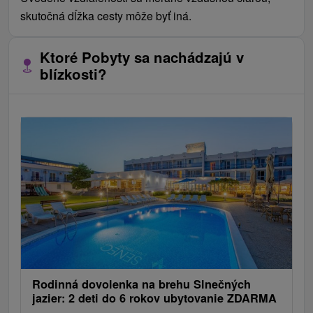
skutočná dĺžka cesty môže byť iná.
Ktoré Pobyty sa nachádzajú v
blízkosti?
Rodinná dovolenka na brehu Slnečných
jazier: 2 deti do 6 rokov ubytovanie ZDARMA