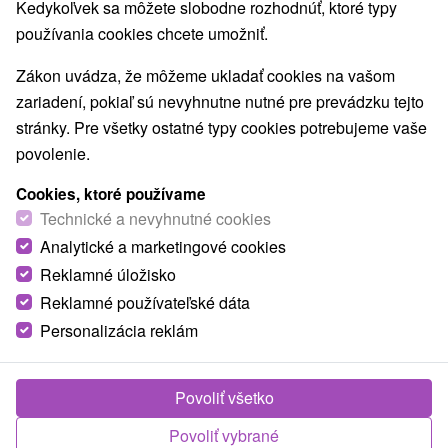
Kedykoľvek sa môžete slobodne rozhodnúť, ktoré typy
používania cookies chcete umožniť.
Zákon uvádza, že môžeme ukladať cookies na vašom
zariadení, pokiaľ sú nevyhnutne nutné pre prevádzku tejto
stránky. Pre všetky ostatné typy cookies potrebujeme vaše
povolenie.
Cookies, ktoré používame
Technické a nevyhnutné cookies
Analytické a marketingové cookies
Reklamné úložisko
Reklamné používateľské dáta
Personalizácia reklám
Apartmán 139 Mengusovce
Povoliť všetko
Mengusovce
Povoliť vybrané