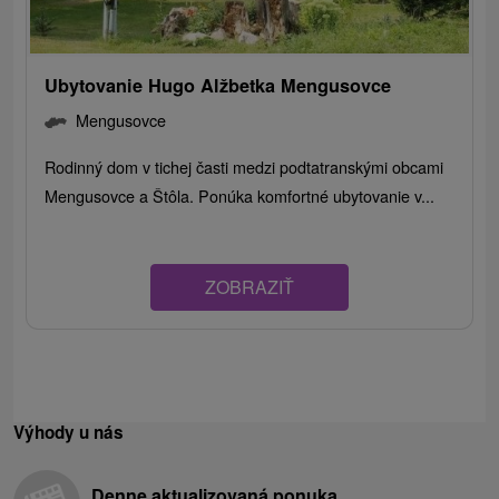
Ubytovanie Hugo Alžbetka Mengusovce
Mengusovce
Rodinný dom v tichej časti medzi podtatranskými obcami
Mengusovce a Štôla. Ponúka komfortné ubytovanie v...
ZOBRAZIŤ
Výhody u nás
Denne aktualizovaná ponuka