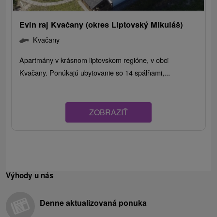
Evin raj Kvačany (okres Liptovský Mikuláš)
Kvačany
Apartmány v krásnom liptovskom regióne, v obci
Kvačany. Ponúkajú ubytovanie so 14 spálňami,...
ZOBRAZIŤ
Výhody u nás
Denne aktualizovaná ponuka