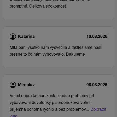
promptné. Celková spokojnosť
Katarína
10.08.2026
Milá pani všetko nám vysvetlila a taktiež sme našli
presne to čo nám vyhovovalo. Dakujeme
Miroslav
08.08.2026
Velmi dobra komunikacia ziadne problemy pri
vybavovani dovolenky p.Jerdonekova velmi
prijemna ochotna rychlo a bez problemov...
Zobraziť
viac