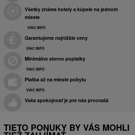
Všetky známe hotely a kúpele na jednom
mieste
VIAC INFO
Garantujeme najnižšie ceny
VIAC INFO
Minimálne storno poplatky
VIAC INFO
Platba až na mieste pobytu
VIAC INFO
Vaša spokojnosť je pre nás prvoradá
TIETO PONUKY BY VÁS MOHLI