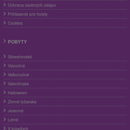
Ochrana osobných údajov
Prihlásenie pre hotely
Cookies
POBYTY
Silvestrovské
Vianočné
Veľkonočné
Valentínske
Halloween
Zimné lyžiarske
Jesenné
Letné
V kúpeľoch