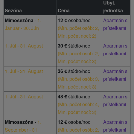
Ubyt.
Sezóna
Cena
jednotka
Mimosezóna
-
1.
12 €
osoba/noc
Apartmán s
Január - 30. Jún
(
Min. počet osôb: 2,
prístelkami
Min. počet nocí: 2
)
1. Júl - 31. August
30 €
štúdio/noc
Apartmán s
(
Min. počet osôb: 2,
prístelkami
Min. počet nocí: 3
)
1. Júl - 31. August
36 €
štúdio/noc
Apartmán s
(
Min. počet osôb: 3,
prístelkami
Min. počet nocí: 3
)
1. Júl - 31. August
48 €
štúdio/noc
Apartmán s
(
Min. počet osôb: 4,
prístelkami
Min. počet nocí: 3
)
Mimosezóna
-
1.
12 €
osoba/noc
Apartmán s
September - 31.
(
Min. počet osôb: 2,
prístelkami