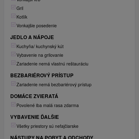
Gril
Kotlík
Vonkajšie posedenie
JEDLO A NÁPOJE
Kuchyňa/ kuchynský kút
Vybavenie na grilovanie
Zariadenie nemá vlastnú reštauráciu
BEZBARIÉROVÝ PRÍSTUP
Zariadenie nemá bezbariérový prístup
DOMÁCE ZVIERATÁ
Povolené iba malá rasa zdarma
VYBAVENIE ĎALŠIE
Všetky priestory sú nefajčiarske
NÁSTUPY NA POBYT A ODCHODY