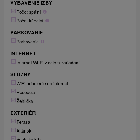
VYBAVENIE IZBY
Počet spální
Počet kúpelní
PARKOVANIE
Parkovanie
INTERNET
Internet Wi-Fi v celom zariadení
SLUŽBY
WiFi pripojenie na internet
Recepcia
Žehlička
EXTERIÉR
Terasa
Altánok
Vonkajší krb