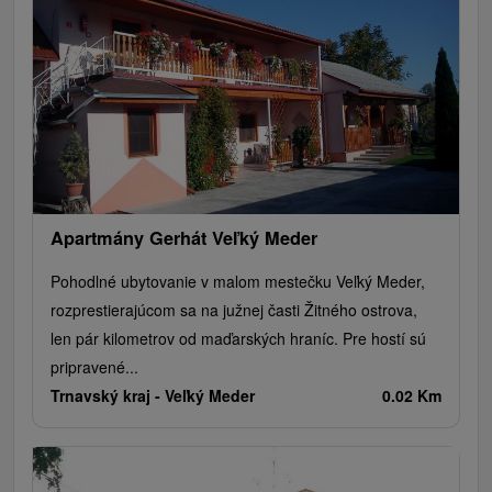
Apartmány Gerhát Veľký Meder
Pohodlné ubytovanie v malom mestečku Veľký Meder,
rozprestierajúcom sa na južnej časti Žitného ostrova,
len pár kilometrov od maďarských hraníc. Pre hostí sú
pripravené...
Trnavský kraj -
Veľký Meder
0.02 Km