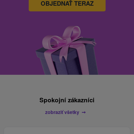
OBJEDNAŤ TERAZ
Spokojní zákazníci
zobraziť všetky