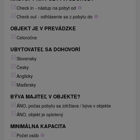
Check in - nástup na pobyt od
Check out - odhlásenie sa z pobytu do
OBJEKT JE V PREVÁDZKE
Celoročne
UBYTOVATEĽ SA DOHOVORÍ
Slovensky
Česky
Anglicky
Maďarsky
BÝVA MAJITEĽ V OBJEKTE?
ÁNO, počas pobytu sa zdržiava / býva v objekte
ÁNO, objekt je oplotený
MINIMÁLNA KAPACITA
Počet osôb