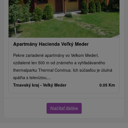
Apartmány Hacienda Veľký Meder
Pekne zariadené apartmány vo Veľkom Mederi,
vzdialené len 500 m od známeho a vyhľadávaného
thermalparku Thermal Corvinus. Ich súčasťou je útulná
spálňa s televíziou,...
Trnavský kraj -
Veľký Meder
0.05 Km
Načítať ďalšie