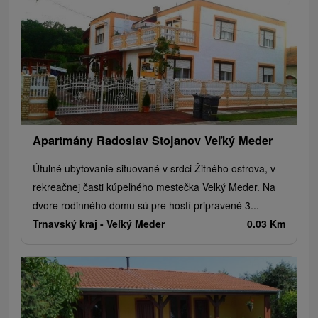
Apartmány Radoslav Stojanov Veľký Meder
Útulné ubytovanie situované v srdci Žitného ostrova, v
rekreačnej časti kúpeľného mestečka Veľký Meder. Na
dvore rodinného domu sú pre hostí pripravené 3...
Trnavský kraj -
Veľký Meder
0.03 Km