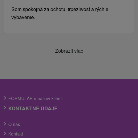
Som spokojná za ochotu, trpezlivosť a rýchle
vybavenie.
Zobraziť viac
FORMULÁR emailoví klienti
KONTAKTNÉ ÚDAJE
O nás
Kontakt