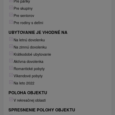
Pre páriky
Pre skupiny
Pre seniorov
Pre rodiny s deťmi
UBYTOVANIE JE VHODNÉ NA
Na letnú dovolenku
Na zimnú dovolenku
Krátkodobé ubytovanie
Aktívna dovolenka
Romantické pobyty
Víkendové pobyty
Na leto 2022
POLOHA OBJEKTU
V rekreačnej oblasti
SPRESNENIE POLOHY OBJEKTU