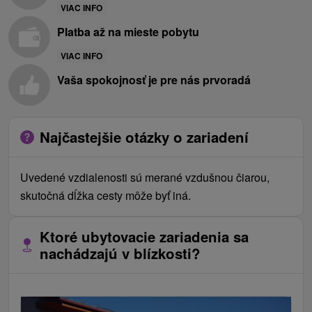
VIAC INFO
Platba až na mieste pobytu
VIAC INFO
Vaša spokojnosť je pre nás prvoradá
Najčastejšie otázky o zariadení
Uvedené vzdialenosti sú merané vzdušnou čiarou,
skutočná dĺžka cesty môže byť iná.
Ktoré ubytovacie zariadenia sa
nachádzajú v blízkosti?