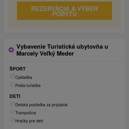
REZERVÁCIA A VÝBER
POBYTU
Vybavenie Turistická ubytovňa u
Marcely Veľký Meder
ŠPORT
Cyklistika
Pešia turistika
DETI
Detská postieľka za príplatok
Trampolína
Hračky pre deti