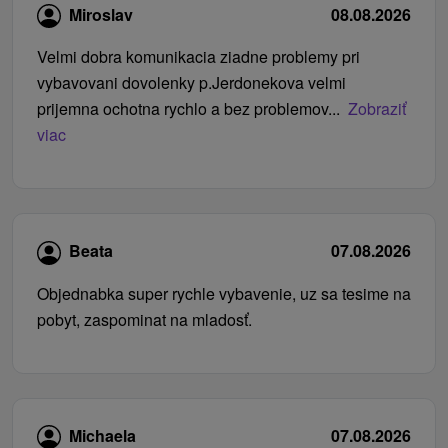
Miroslav
08.08.2026
Velmi dobra komunikacia ziadne problemy pri
vybavovani dovolenky p.Jerdonekova velmi
prijemna ochotna rychlo a bez problemov...
Zobraziť
viac
Beata
07.08.2026
Objednabka super rychle vybavenie, uz sa tesime na
pobyt, zaspominat na mladosť.
Michaela
07.08.2026