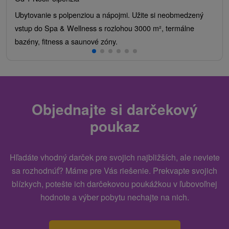
Ubytovanie s polpenziou a nápojmi. Užite si neobmedzený
vstup do Spa & Wellness s rozlohou 3000 m², termálne
bazény, fitness a saunové zóny.
Objednajte si darčekový
poukaz
Hľadáte vhodný darček pre svojich najbližších, ale neviete
sa rozhodnúť? Máme pre Vás riešenie. Prekvapte svojich
blízkych, potešte ich darčekovou poukážkou v ľubovoľnej
hodnote a výber pobytu nechajte na nich.