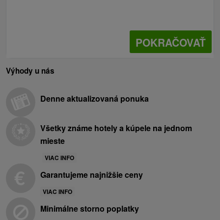
POKRAČOVAŤ
Výhody u nás
Denne aktualizovaná ponuka
Všetky známe hotely a kúpele na jednom
mieste
VIAC INFO
Garantujeme najnižšie ceny
VIAC INFO
Minimálne storno poplatky