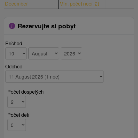
December
Min. počet nocí: 2
)
Rezervujte si pobyt
Príchod
Odchod
Počet dospelých
Počet detí