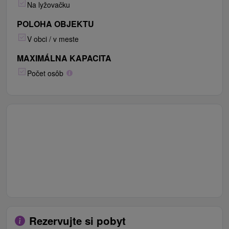
Na lyžovačku
POLOHA OBJEKTU
V obci / v meste
MAXIMÁLNA KAPACITA
Počet osôb
Rezervujte si pobyt