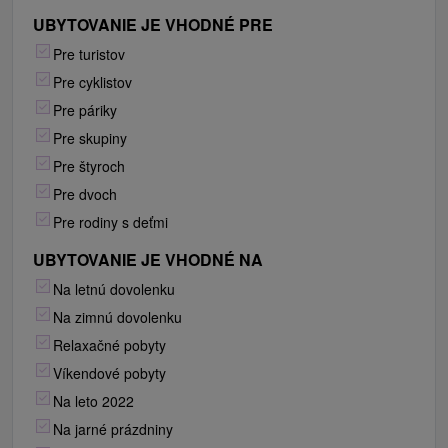
UBYTOVANIE JE VHODNÉ PRE
Pre turistov
Pre cyklistov
Pre páriky
Pre skupiny
Pre štyroch
Pre dvoch
Pre rodiny s deťmi
UBYTOVANIE JE VHODNÉ NA
Na letnú dovolenku
Na zimnú dovolenku
Relaxačné pobyty
Víkendové pobyty
Na leto 2022
Na jarné prázdniny