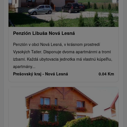
Penzión Libuša Nová Lesná
Penzión v obci Nová Lesná, v krásnom prostredí
Vysokých Tatier. Disponuje dvoma apartmánmi a tromi
izbami. Každá ubytovacia jednotka má vlastnú kúpeľňu,
apartmány...
Prešovský kraj -
Nová Lesná
0.04 Km