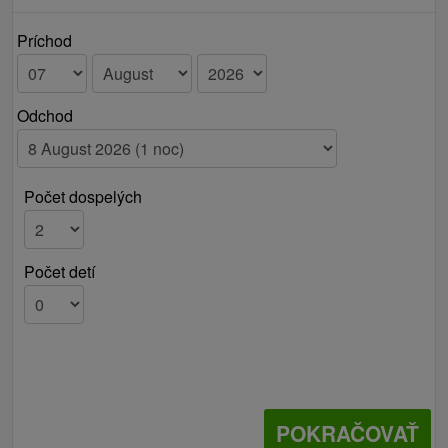
Príchod
Odchod
Počet dospelých
Počet detí
POKRAČOVAŤ