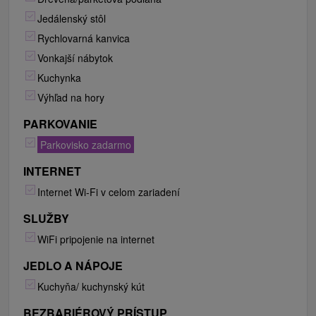
Jedálenský stôl
Rychlovarná kanvica
Vonkajší nábytok
Kuchynka
Výhľad na hory
PARKOVANIE
Parkovisko zadarmo
INTERNET
Internet Wi-Fi v celom zariadení
SLUŽBY
WiFi pripojenie na internet
JEDLO A NÁPOJE
Kuchyňa/ kuchynský kút
BEZBARIÉROVÝ PRÍSTUP