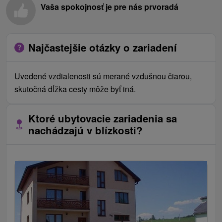
Vaša spokojnosť je pre nás prvoradá
Najčastejšie otázky o zariadení
Uvedené vzdialenosti sú merané vzdušnou čiarou,
skutočná dĺžka cesty môže byť iná.
Ktoré ubytovacie zariadenia sa
nachádzajú v blízkosti?