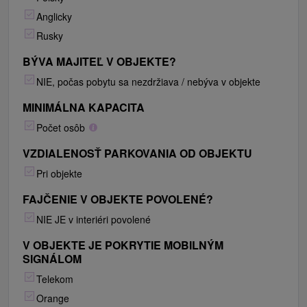
Anglicky
Rusky
BÝVA MAJITEĽ V OBJEKTE?
NIE, počas pobytu sa nezdržiava / nebýva v objekte
MINIMÁLNA KAPACITA
Počet osôb
VZDIALENOSŤ PARKOVANIA OD OBJEKTU
Pri objekte
FAJČENIE V OBJEKTE POVOLENÉ?
NIE JE v interiéri povolené
V OBJEKTE JE POKRYTIE MOBILNÝM
SIGNÁLOM
Telekom
Orange