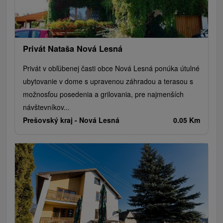
Privát Nataša Nová Lesná
Privát v obľúbenej časti obce Nová Lesná ponúka útulné
ubytovanie v dome s upravenou záhradou a terasou s
možnosťou posedenia a grilovania, pre najmenších
návštevníkov...
Prešovský kraj -
Nová Lesná
0.05 Km