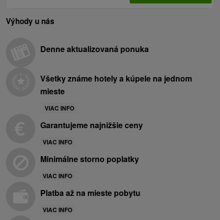
Výhody u nás
Denne aktualizovaná ponuka
Všetky známe hotely a kúpele na jednom
mieste
VIAC INFO
Garantujeme najnižšie ceny
VIAC INFO
Minimálne storno poplatky
VIAC INFO
Platba až na mieste pobytu
VIAC INFO