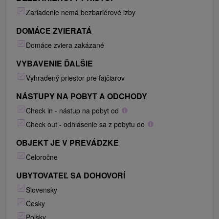
Zariadenie nemá bezbariérové izby
DOMÁCE ZVIERATÁ
Domáce zviera zakázané
VYBAVENIE ĎALŠIE
Vyhradený priestor pre fajčiarov
NÁSTUPY NA POBYT A ODCHODY
Check in - nástup na pobyt od
Check out - odhlásenie sa z pobytu do
OBJEKT JE V PREVÁDZKE
Celoročne
UBYTOVATEĽ SA DOHOVORÍ
Slovensky
Česky
Poľsky