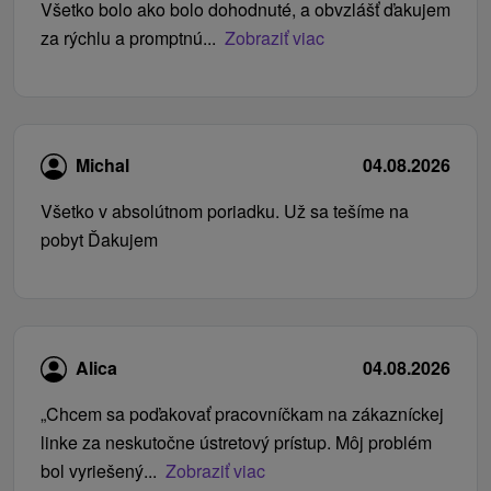
Všetko bolo ako bolo dohodnuté, a obvzlášť ďakujem
za rýchlu a promptnú...
Zobraziť viac
Michal
04.08.2026
Všetko v absolútnom poriadku. Už sa tešíme na
pobyt Ďakujem
Alica
04.08.2026
„Chcem sa poďakovať pracovníčkam na zákazníckej
linke za neskutočne ústretový prístup. Môj problém
bol vyriešený...
Zobraziť viac