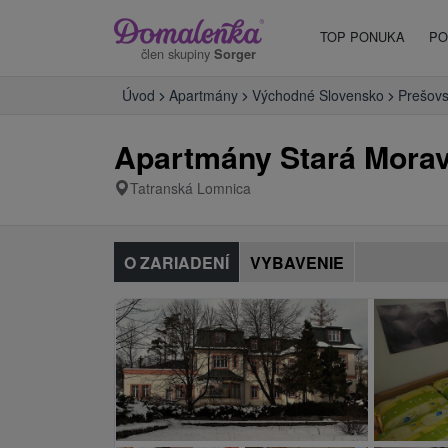
TOP PONUKA
PO
člen skupiny
Sorger
Úvod
Apartmány
Východné Slovensko
Prešovs
Apartmány Stará Morav
Tatranská Lomnica
O ZARIADENÍ
VYBAVENIE