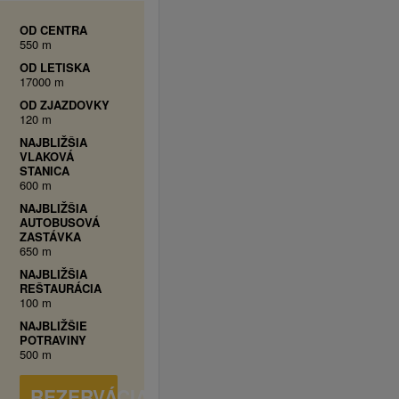
OD CENTRA
550 m
OD LETISKA
17000 m
OD ZJAZDOVKY
120 m
NAJBLIŽŠIA
VLAKOVÁ
STANICA
600 m
NAJBLIŽŠIA
AUTOBUSOVÁ
ZASTÁVKA
650 m
NAJBLIŽŠIA
REŠTAURÁCIA
100 m
NAJBLIŽŠIE
POTRAVINY
500 m
REZERVÁCIA