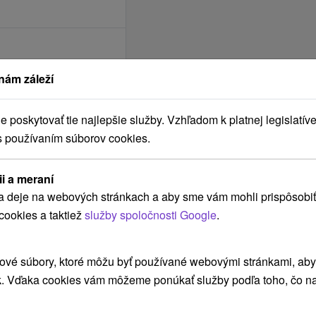
nám záleží
poskytovať tie najlepšie služby. Vzhľadom k platnej legislatíve
s používaním súborov cookies.
ii a meraní
a deje na webových stránkach a aby sme vám mohli prispôsobiť
cookies a taktiež
služby spoločnosti Google
.
ové súbory, ktoré môžu byť používané webovými stránkami, aby z
k. Vďaka cookies vám môžeme ponúkať služby podľa toho, čo na