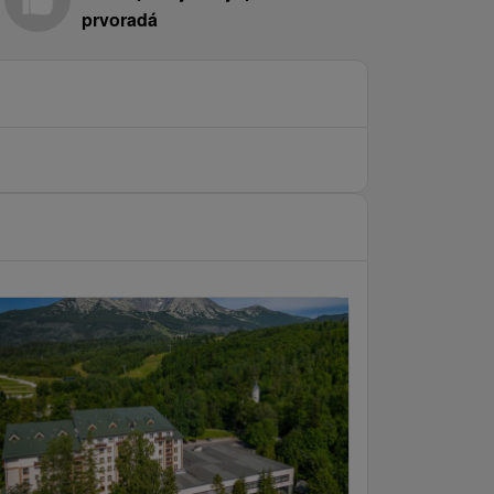
prvoradá