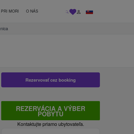
PRI MORI
O NÁS
nica
Rezervovať cez booking
REZERVÁCIA A VÝBER
POBYTU
Kontaktujte priamo ubytovateľa.