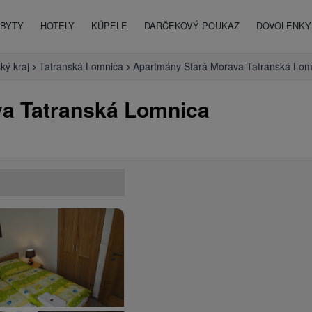
BYTY
HOTELY
KÚPELE
DARČEKOVÝ POUKAZ
DOVOLENKY 
ký kraj
Tatranská Lomnica
Apartmány Stará Morava Tatranská Lom
a Tatranská Lomnica