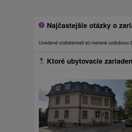
Najčastejšie otázky o zar
Uvedené vzdialenosti sú merané vzdušnou či
Ktoré ubytovacie zariaden