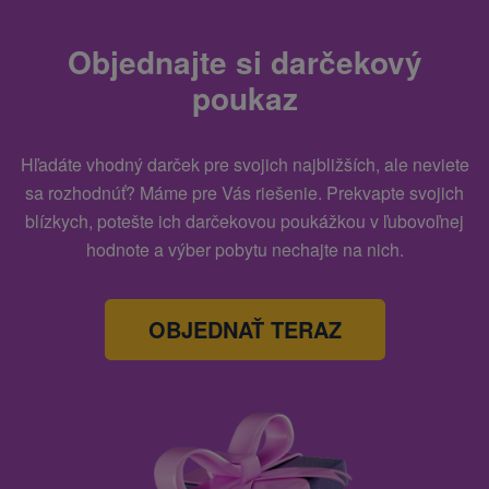
Objednajte si darčekový
poukaz
Hľadáte vhodný darček pre svojich najbližších, ale neviete
sa rozhodnúť? Máme pre Vás riešenie. Prekvapte svojich
blízkych, potešte ich darčekovou poukážkou v ľubovoľnej
hodnote a výber pobytu nechajte na nich.
OBJEDNAŤ TERAZ