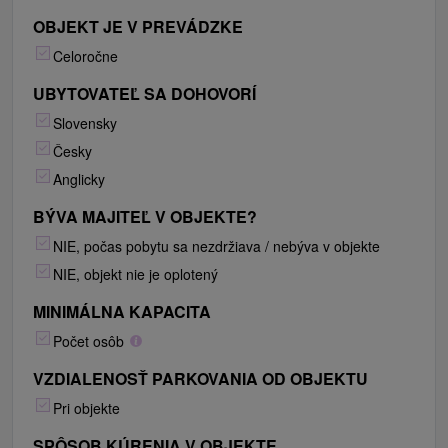
OBJEKT JE V PREVÁDZKE
Celoročne
UBYTOVATEĽ SA DOHOVORÍ
Slovensky
Česky
Anglicky
BÝVA MAJITEĽ V OBJEKTE?
NIE, počas pobytu sa nezdržiava / nebýva v objekte
NIE, objekt nie je oplotený
MINIMÁLNA KAPACITA
Počet osôb
VZDIALENOSŤ PARKOVANIA OD OBJEKTU
Pri objekte
SPÔSOB KÚRENIA V OBJEKTE