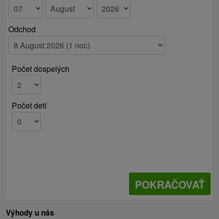
Odchod
Počet dospelých
Počet detí
POKRAČOVAŤ
Výhody u nás