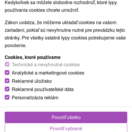
Kedykoľvek sa môžete slobodne rozhodnúť, ktoré typy
používania cookies chcete umožniť.
Zákon uvádza, že môžeme ukladať cookies na vašom
zariadení, pokiaľ sú nevyhnutne nutné pre prevádzku tejto
stránky. Pre všetky ostatné typy cookies potrebujeme vaše
povolenie.
Cookies, ktoré používame
Technické a nevyhnutné cookies
Analytické a marketingové cookies
Reklamné úložisko
Reklamné používateľské dáta
Personalizácia reklám
Povoliť všetko
Povoliť vybrané