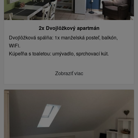
2x Dvojlôžkový apartmán
Dvojlôžková spálňa: 1x manželská posteľ, balkón,
WiFi.
Kúpeľňa s toaletou: umývadlo, sprchovací kút.
Zobraziť viac