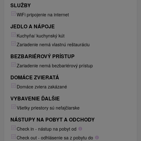
SLUŽBY
WiFi pripojenie na internet
JEDLO A NÁPOJE
Kuchyňa/ kuchynský kút
Zariadenie nemá vlastnú reštauráciu
BEZBARIÉROVÝ PRÍSTUP
Zariadenie nemá bezbariérový prístup
DOMÁCE ZVIERATÁ
Domáce zviera zakázané
VYBAVENIE ĎALŠIE
Všetky priestory sú nefajčiarske
NÁSTUPY NA POBYT A ODCHODY
Check in - nástup na pobyt od
Check out - odhlásenie sa z pobytu do