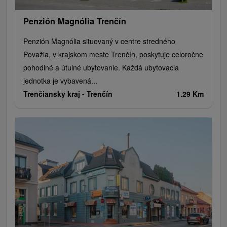
Penzión Magnólia Trenčín
Penzión Magnólia situovaný v centre stredného
Považia, v krajskom meste Trenčín, poskytuje celoročne
pohodlné a útulné ubytovanie. Každá ubytovacia
jednotka je vybavená...
Trenčiansky kraj -
Trenčín
1.29 Km