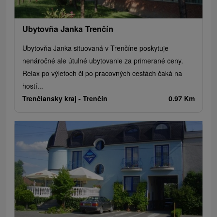
Ubytovňa Janka Trenčín
Ubytovňa Janka situovaná v Trenčíne poskytuje
nenáročné ale útulné ubytovanie za primerané ceny.
Relax po výletoch či po pracovných cestách čaká na
hostí...
Trenčiansky kraj -
Trenčín
0.97 Km