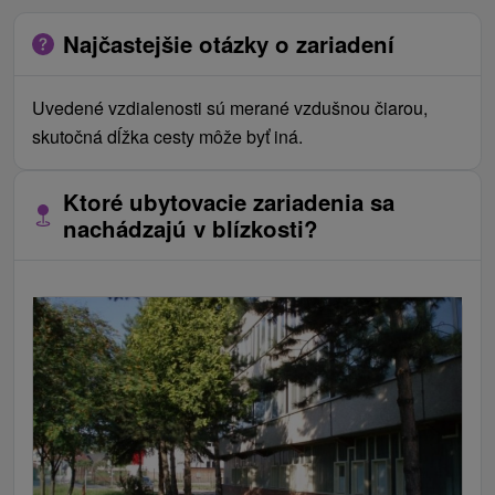
Najčastejšie otázky o zariadení
Uvedené vzdialenosti sú merané vzdušnou čiarou,
skutočná dĺžka cesty môže byť iná.
Ktoré ubytovacie zariadenia sa
nachádzajú v blízkosti?