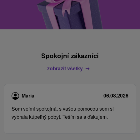
Spokojní zákazníci
zobraziť všetky
Maria
06.08.2026
Som veľmi spokojná, s vašou pomocou som si
vybrala kúpeľný pobyt. Teším sa a ďakujem.