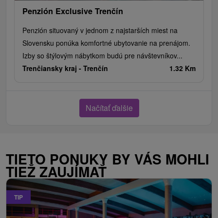
Penzión Exclusive Trenčín
Penzión situovaný v jednom z najstarších miest na
Slovensku ponúka komfortné ubytovanie na prenájom.
Izby so štýlovým nábytkom budú pre návštevníkov...
Trenčiansky kraj -
Trenčín
1.32 Km
Načítať ďalšie
TIETO PONUKY BY VÁS MOHLI
TIEŽ ZAUJÍMAŤ
TIP