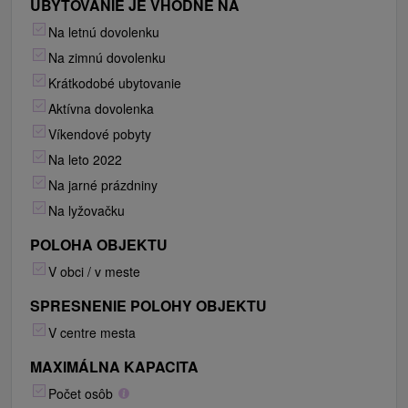
UBYTOVANIE JE VHODNÉ NA
Na letnú dovolenku
Na zimnú dovolenku
Krátkodobé ubytovanie
Aktívna dovolenka
Víkendové pobyty
Na leto 2022
Na jarné prázdniny
Na lyžovačku
POLOHA OBJEKTU
V obci / v meste
SPRESNENIE POLOHY OBJEKTU
V centre mesta
MAXIMÁLNA KAPACITA
Počet osôb