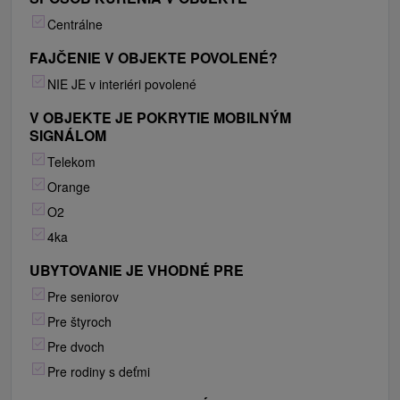
Centrálne
FAJČENIE V OBJEKTE POVOLENÉ?
NIE JE v interiéri povolené
V OBJEKTE JE POKRYTIE MOBILNÝM
SIGNÁLOM
Telekom
Orange
O2
4ka
UBYTOVANIE JE VHODNÉ PRE
Pre seniorov
Pre štyroch
Pre dvoch
Pre rodiny s deťmi