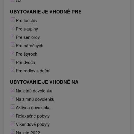
O2
UBYTOVANIE JE VHODNÉ PRE
Pre turistov
Pre skupiny
Pre seniorov
Pre náročných
Pre štyroch
Pre dvoch
Pre rodiny s deťmi
UBYTOVANIE JE VHODNÉ NA
Na letnú dovolenku
Na zimnú dovolenku
Aktívna dovolenka
Relaxačné pobyty
Víkendové pobyty
Na leto 2022