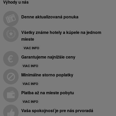
Výhody u nás
Denne aktualizovaná ponuka
Všetky známe hotely a kúpele na jednom
mieste
VIAC INFO
Garantujeme najnižšie ceny
VIAC INFO
Minimálne storno poplatky
VIAC INFO
Platba až na mieste pobytu
VIAC INFO
Vaša spokojnosť je pre nás prvoradá