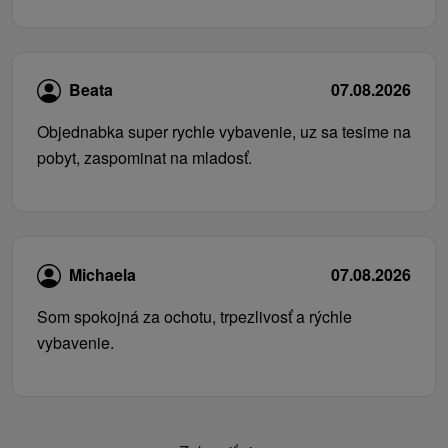
Beata
07.08.2026
Objednabka super rychle vybavenie, uz sa tesime na
pobyt, zaspominat na mladosť.
Michaela
07.08.2026
Som spokojná za ochotu, trpezlivosť a rýchle
vybavenie.