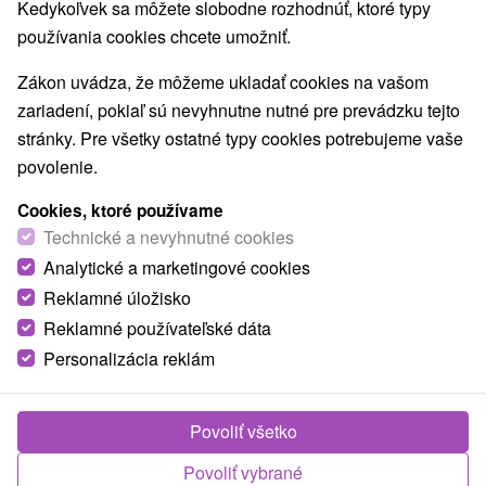
Kedykoľvek sa môžete slobodne rozhodnúť, ktoré typy
používania cookies chcete umožniť.
Zákon uvádza, že môžeme ukladať cookies na vašom
zariadení, pokiaľ sú nevyhnutne nutné pre prevádzku tejto
stránky. Pre všetky ostatné typy cookies potrebujeme vaše
povolenie.
Cookies, ktoré používame
Technické a nevyhnutné cookies
Analytické a marketingové cookies
Reklamné úložisko
Reklamné používateľské dáta
Personalizácia reklám
Povoliť všetko
Povoliť vybrané