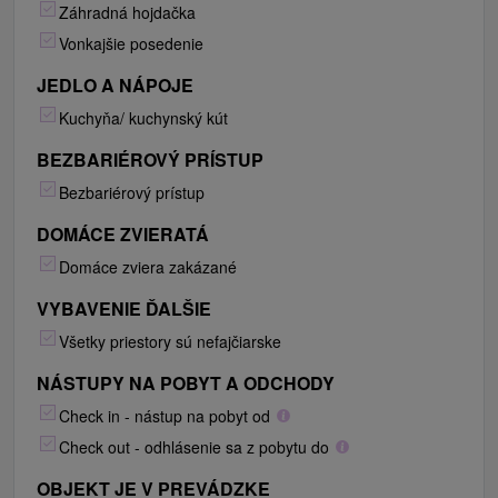
Záhradná hojdačka
Vonkajšie posedenie
JEDLO A NÁPOJE
Kuchyňa/ kuchynský kút
BEZBARIÉROVÝ PRÍSTUP
Bezbariérový prístup
DOMÁCE ZVIERATÁ
Domáce zviera zakázané
VYBAVENIE ĎALŠIE
Všetky priestory sú nefajčiarske
NÁSTUPY NA POBYT A ODCHODY
Check in - nástup na pobyt od
Check out - odhlásenie sa z pobytu do
OBJEKT JE V PREVÁDZKE