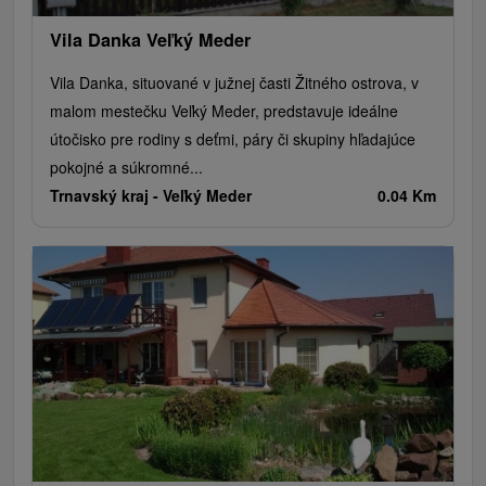
Vila Danka Veľký Meder
Vila Danka, situované v južnej časti Žitného ostrova, v
malom mestečku Veľký Meder, predstavuje ideálne
útočisko pre rodiny s deťmi, páry či skupiny hľadajúce
pokojné a súkromné...
Trnavský kraj -
Veľký Meder
0.04 Km