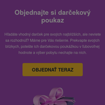
Objednajte si darčekový
poukaz
Hľadáte vhodný darček pre svojich najbližších, ale neviete
sa rozhodnúť? Máme pre Vás riešenie. Prekvapte svojich
blízkych, potešte ich darčekovou poukážkou v ľubovoľnej
hodnote a výber pobytu nechajte na nich.
OBJEDNAŤ TERAZ