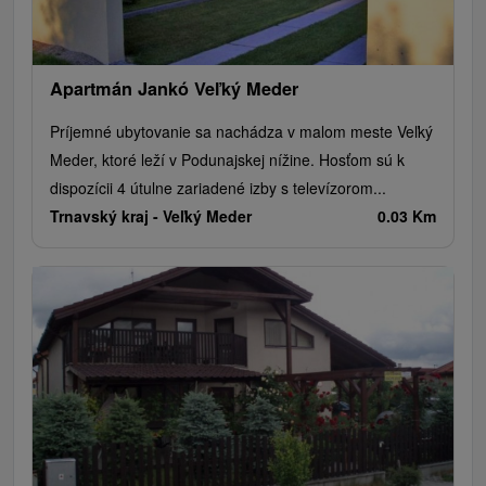
Apartmán Jankó Veľký Meder
Príjemné ubytovanie sa nachádza v malom meste Veľký
Meder, ktoré leží v Podunajskej nížine. Hosťom sú k
dispozícii 4 útulne zariadené izby s televízorom...
Trnavský kraj -
Veľký Meder
0.03 Km