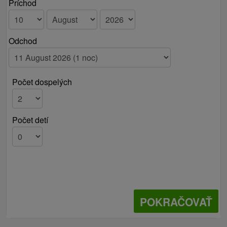
Príchod
Odchod
Počet dospelých
Počet detí
POKRAČOVAŤ