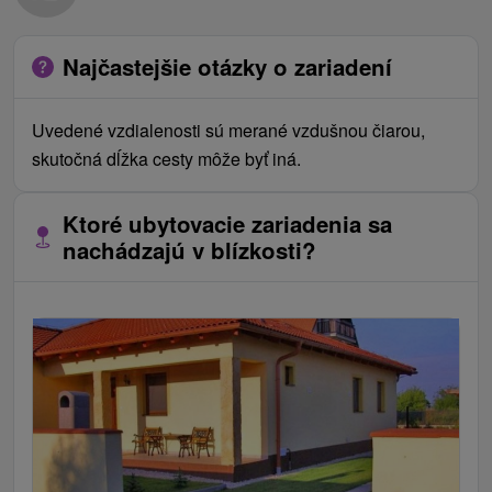
Najčastejšie otázky o zariadení
Uvedené vzdialenosti sú merané vzdušnou čiarou,
skutočná dĺžka cesty môže byť iná.
Ktoré ubytovacie zariadenia sa
nachádzajú v blízkosti?