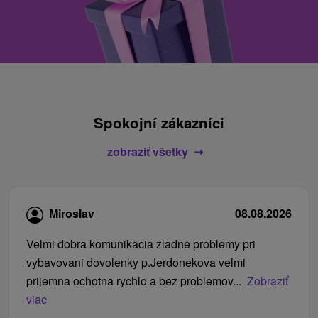
Spokojní zákazníci
zobraziť všetky
Miroslav
08.08.2026
Velmi dobra komunikacia ziadne problemy pri
vybavovani dovolenky p.Jerdonekova velmi
prijemna ochotna rychlo a bez problemov...
Zobraziť
viac