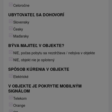
Celoročne
UBYTOVATEĽ SA DOHOVORÍ
Slovensky
Česky
Maďarsky
BÝVA MAJITEĽ V OBJEKTE?
NIE, počas pobytu sa nezdržiava / nebýva v objekte
NIE, objekt nie je oplotený
SPÔSOB KÚRENIA V OBJEKTE
Elektrické
V OBJEKTE JE POKRYTIE MOBILNÝM
SIGNÁLOM
Telekom
Orange