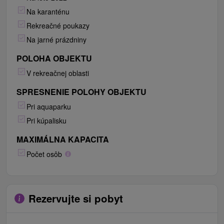
Na karanténu
Rekreačné poukazy
Na jarné prázdniny
POLOHA OBJEKTU
V rekreačnej oblasti
SPRESNENIE POLOHY OBJEKTU
Pri aquaparku
Pri kúpalisku
MAXIMÁLNA KAPACITA
Počet osôb
Rezervujte si pobyt