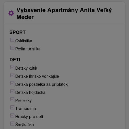
Vybavenie Apartmány Anita Veľký
Meder
ŠPORT
Cyklistika
Pešia turistika
DETI
Detský kútik
Detské ihrisko vonkajšie
Detská postieľka za príplatok
Detská hojdačka
Preliezky
Trampolína
Hračky pre deti
Šmýkačka