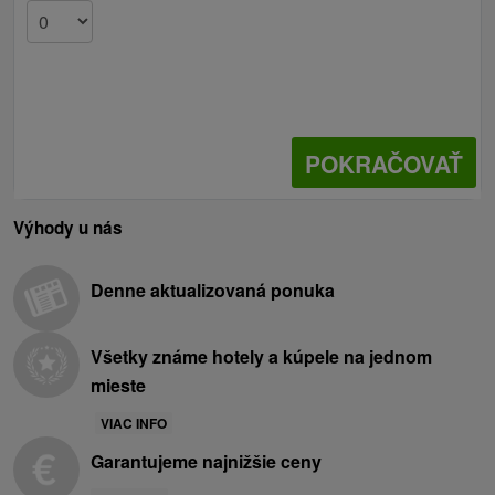
POKRAČOVAŤ
Výhody u nás
Denne aktualizovaná ponuka
Všetky známe hotely a kúpele na jednom
mieste
VIAC INFO
Garantujeme najnižšie ceny