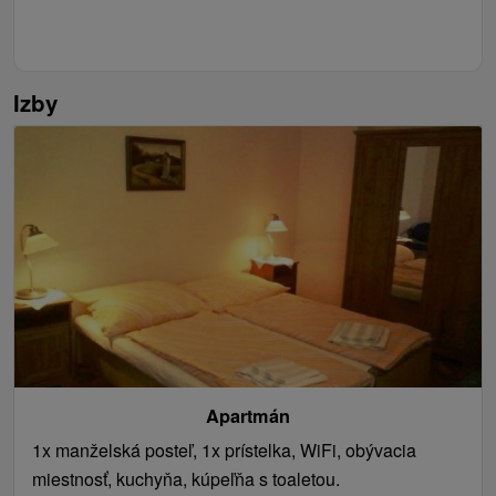
Izby
Apartmán
1x manželská posteľ, 1x prístelka, WiFi, obývacia
miestnosť, kuchyňa, kúpeľňa s toaletou.