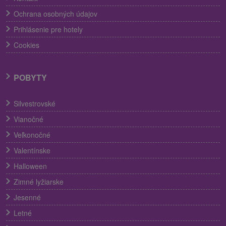
Ochrana osobných údajov
Prihlásenie pre hotely
Cookies
POBYTY
Silvestrovské
Vianočné
Veľkonočné
Valentínske
Halloween
Zimné lyžiarske
Jesenné
Letné