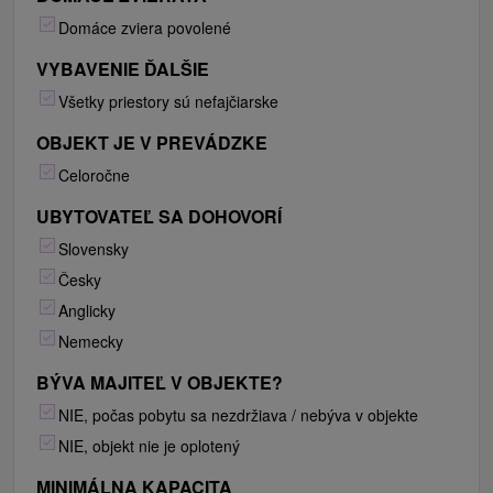
Domáce zviera povolené
VYBAVENIE ĎALŠIE
Všetky priestory sú nefajčiarske
OBJEKT JE V PREVÁDZKE
Celoročne
UBYTOVATEĽ SA DOHOVORÍ
Slovensky
Česky
Anglicky
Nemecky
BÝVA MAJITEĽ V OBJEKTE?
NIE, počas pobytu sa nezdržiava / nebýva v objekte
NIE, objekt nie je oplotený
MINIMÁLNA KAPACITA