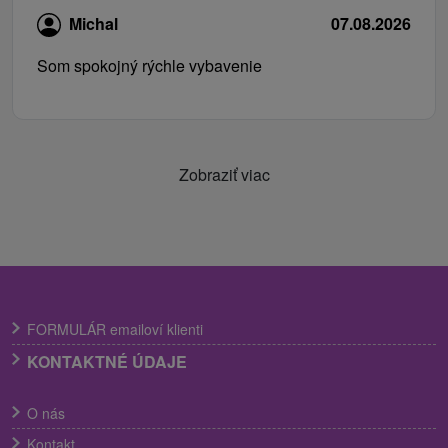
Michal
07.08.2026
Som spokojný rýchle vybavenie
Zobraziť viac
FORMULÁR emailoví klienti
KONTAKTNÉ ÚDAJE
O nás
Kontakt