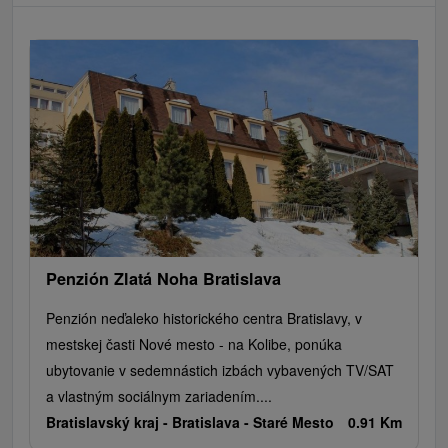
Penzión Zlatá Noha Bratislava
Penzión neďaleko historického centra Bratislavy, v
mestskej časti Nové mesto - na Kolibe, ponúka
ubytovanie v sedemnástich izbách vybavených TV/SAT
a vlastným sociálnym zariadením....
Bratislavský kraj -
Bratislava - Staré Mesto
0.91 Km