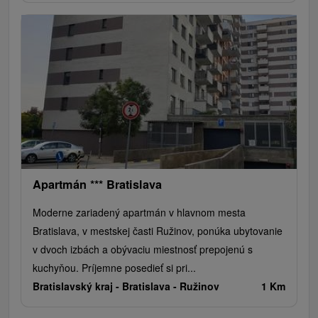
Apartmán *** Bratislava
Moderne zariadený apartmán v hlavnom mesta
Bratislava, v mestskej časti Ružinov, ponúka ubytovanie
v dvoch izbách a obývaciu miestnosť prepojenú s
kuchyňou. Príjemne posedieť si pri...
Bratislavský kraj -
Bratislava - Ružinov
1 Km