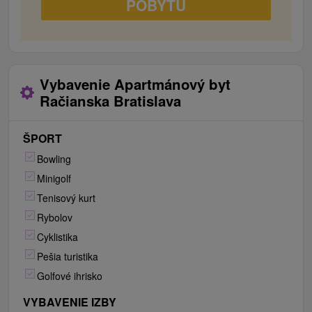
POBYTU
Vybavenie Apartmánový byt
Račianska Bratislava
ŠPORT
Bowling
Minigolf
Tenisový kurt
Rybolov
Cyklistika
Pešia turistika
Golfové ihrisko
VYBAVENIE IZBY