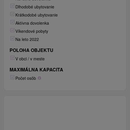
Dlhodobé ubytovanie
Krátkodobé ubytovanie
Aktívna dovolenka
Víkendové pobyty
Na leto 2022
POLOHA OBJEKTU
V obci / v meste
MAXIMÁLNA KAPACITA
Počet osôb