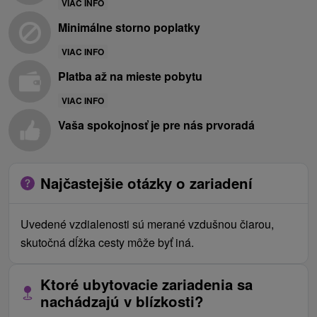
VIAC INFO
Minimálne storno poplatky
VIAC INFO
Platba až na mieste pobytu
VIAC INFO
Vaša spokojnosť je pre nás prvoradá
Najčastejšie otázky o zariadení
Uvedené vzdialenosti sú merané vzdušnou čiarou,
skutočná dĺžka cesty môže byť iná.
Ktoré ubytovacie zariadenia sa
nachádzajú v blízkosti?