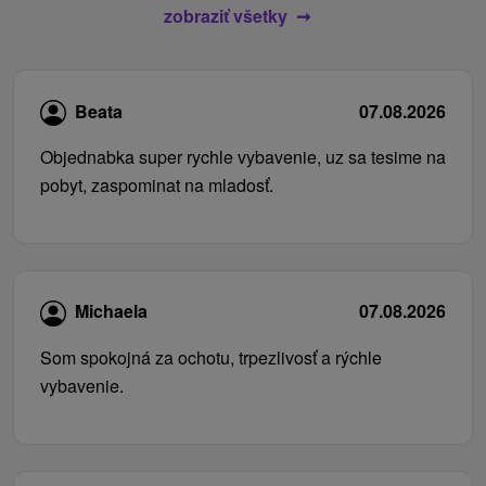
zobraziť všetky
Beata
07.08.2026
Objednabka super rychle vybavenie, uz sa tesime na
pobyt, zaspominat na mladosť.
Michaela
07.08.2026
Som spokojná za ochotu, trpezlivosť a rýchle
vybavenie.