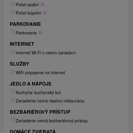
Počet spální
Počet kúpelní
PARKOVANIE
Parkovanie
INTERNET
Internet Wi-Fi v celom zariadení
SLUŽBY
WiFi pripojenie na internet
JEDLO A NÁPOJE
Kuchyňa/ kuchynský kút
Zariadenie nemá vlastnú reštauráciu
BEZBARIÉROVÝ PRÍSTUP
Zariadenie nemá bezbariérový prístup
DOMÁCE ZVIERATÁ