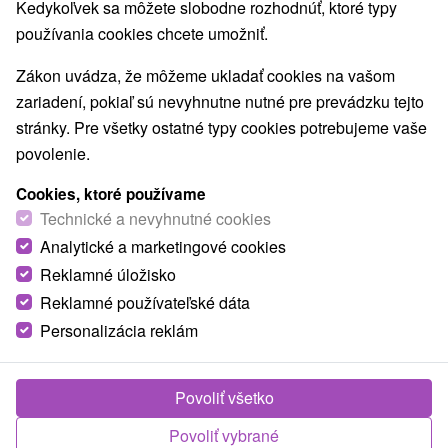
Kedykoľvek sa môžete slobodne rozhodnúť, ktoré typy
používania cookies chcete umožniť.
Zákon uvádza, že môžeme ukladať cookies na vašom
zariadení, pokiaľ sú nevyhnutne nutné pre prevádzku tejto
stránky. Pre všetky ostatné typy cookies potrebujeme vaše
povolenie.
Cookies, ktoré používame
Technické a nevyhnutné cookies
Analytické a marketingové cookies
Reklamné úložisko
Reklamné používateľské dáta
Personalizácia reklám
Povoliť všetko
Povoliť vybrané