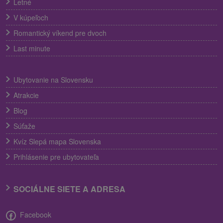
Letné
V kúpeľoch
Romantický víkend pre dvoch
Last minute
Ubytovanie na Slovensku
Atrakcie
Blog
Súťaže
Kvíz Slepá mapa Slovenska
Prihlásenie pre ubytovateľa
SOCIÁLNE SIETE A ADRESA
Facebook