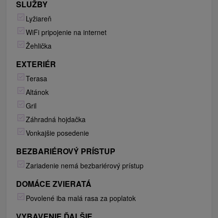
SLUŽBY
Lyžiareň
WiFi pripojenie na internet
Žehlička
EXTERIÉR
Terasa
Altánok
Gril
Záhradná hojdačka
Vonkajšie posedenie
BEZBARIÉROVÝ PRÍSTUP
Zariadenie nemá bezbariérový prístup
DOMÁCE ZVIERATÁ
Povolené iba malá rasa za poplatok
VYBAVENIE ĎALŠIE