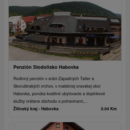
Penzión Stodolisko Habovka
Rodinný penzión v srdci Západných Tatier a
Skorušinských vrchov, v malebnej oravskej obci
Habovka, ponúka kvalitné ubytovacie a doplnkové
služby vrátane obchodu s potravinami,...
Žilinský kraj -
Habovka
0.04 Km