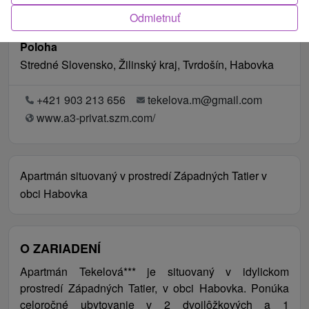
Odmietnuť
Poloha
Stredné Slovensko, Žilinský kraj, Tvrdošín, Habovka
+421 903 213 656
tekelova.m@gmail.com
www.a3-privat.szm.com/
Apartmán situovaný v prostredí Západných Tatier v
obci Habovka
O ZARIADENÍ
Apartmán Tekelová*** je situovaný v idylickom
prostredí Západných Tatier, v obci Habovka. Ponúka
celoročné ubytovanie v 2 dvojlôžkových a 1