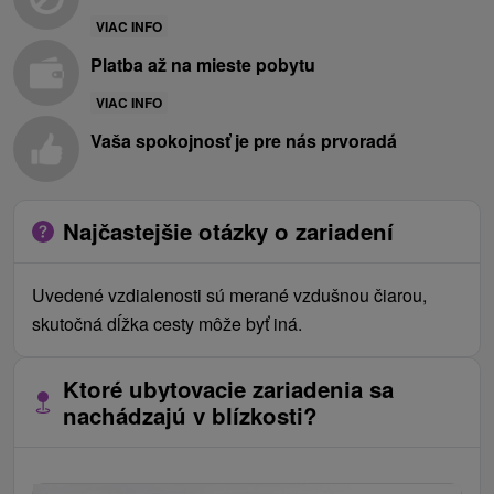
VIAC INFO
Platba až na mieste pobytu
VIAC INFO
Vaša spokojnosť je pre nás prvoradá
Najčastejšie otázky o zariadení
Uvedené vzdialenosti sú merané vzdušnou čiarou,
skutočná dĺžka cesty môže byť iná.
Ktoré ubytovacie zariadenia sa
nachádzajú v blízkosti?