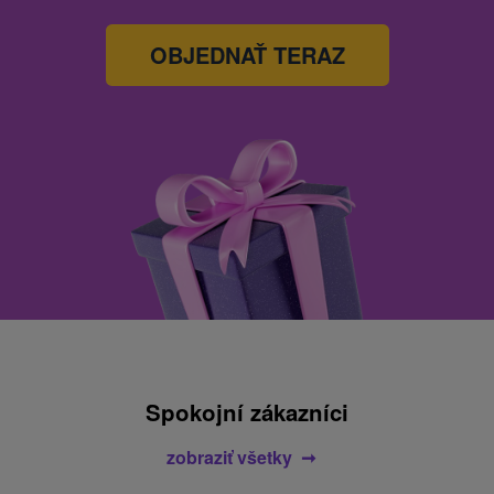
OBJEDNAŤ TERAZ
Spokojní zákazníci
zobraziť všetky