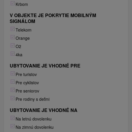
Krbom
V OBJEKTE JE POKRYTIE MOBILNÝM
SIGNÁLOM
Telekom
Orange
O2
4ka
UBYTOVANIE JE VHODNÉ PRE
Pre turistov
Pre cyklistov
Pre seniorov
Pre rodiny s deťmi
UBYTOVANIE JE VHODNÉ NA
Na letnú dovolenku
Na zimnú dovolenku