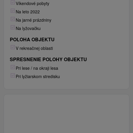
Víkendové pobyty
Na leto 2022
Na jarné prázdniny
Na lyžovačku
POLOHA OBJEKTU
V rekreačnej oblasti
SPRESNENIE POLOHY OBJEKTU
Pri lese / na okraji lesa
Pri lyžiarskom stredisku