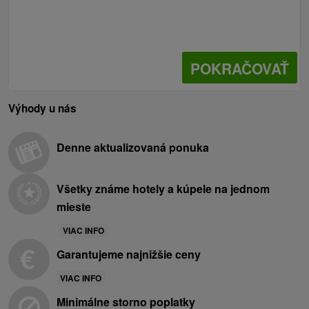
POKRAČOVAŤ
Výhody u nás
Denne aktualizovaná ponuka
Všetky známe hotely a kúpele na jednom
mieste
VIAC INFO
Garantujeme najnižšie ceny
VIAC INFO
Minimálne storno poplatky