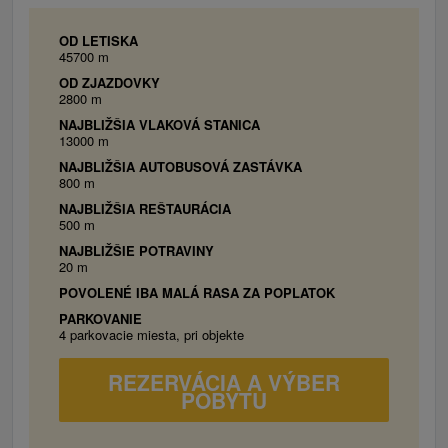
OD LETISKA
45700 m
OD ZJAZDOVKY
2800 m
NAJBLIŽŠIA VLAKOVÁ STANICA
13000 m
NAJBLIŽŠIA AUTOBUSOVÁ ZASTÁVKA
800 m
NAJBLIŽŠIA REŠTAURÁCIA
500 m
NAJBLIŽŠIE POTRAVINY
20 m
POVOLENÉ IBA MALÁ RASA ZA POPLATOK
PARKOVANIE
4 parkovacie miesta, pri objekte
REZERVÁCIA A VÝBER
POBYTU