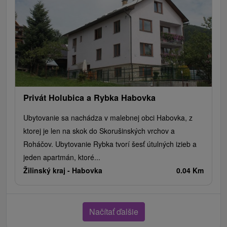
Privát Holubica a Rybka Habovka
Ubytovanie sa nachádza v malebnej obci Habovka, z
ktorej je len na skok do Skorušinských vrchov a
Roháčov. Ubytovanie Rybka tvorí šesť útulných izieb a
jeden apartmán, ktoré...
Žilinský kraj -
Habovka
0.04 Km
Načítať ďalšie