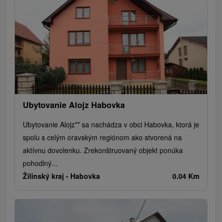
Ubytovanie Alojz Habovka
Ubytovanie Alojz** sa nachádza v obci Habovka, ktorá je
spolu s celým oravským regiónom ako stvorená na
aktívnu dovolenku. Zrekonštruovaný objekt ponúka
pohodlný...
Žilinský kraj -
Habovka
0.04 Km