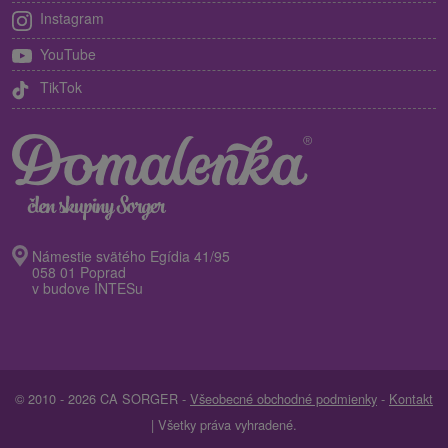
Instagram
YouTube
TikTok
Námestie svätého Egídia 41/95
058 01 Poprad
v budove INTESu
© 2010 - 2026 CA SORGER -
Všeobecné obchodné podmienky
-
Kontakt
| Všetky práva vyhradené.