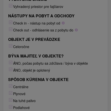
Vyhradený priestor pre fajčiarov
NÁSTUPY NA POBYT A ODCHODY
Check in - nástup na pobyt od
Check out - odhlásenie sa z pobytu do
OBJEKT JE V PREVÁDZKE
Celoročne
BÝVA MAJITEĽ V OBJEKTE?
ÁNO, počas pobytu sa zdržiava / býva v objekte
ÁNO, objekt je oplotený
SPÔSOB KÚRENIA V OBJEKTE
Centrálne
Plynové
Na tuhé palivo
Podlahové