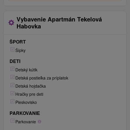
Vybavenie Apartmán Tekelová
Habovka
ŠPORT
Šípky
DETI
Detský kútik
Detská postieľka za príplatok
Detská hojdačka
Hračky pre deti
Pieskovisko
PARKOVANIE
Parkovanie