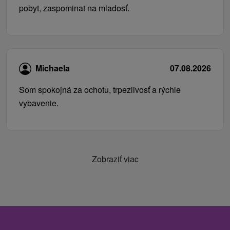
pobyt, zaspominat na mladosť.
Michaela
07.08.2026
Som spokojná za ochotu, trpezlivosť a rýchle
vybavenie.
Zobraziť viac