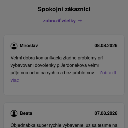
Spokojní zákazníci
zobraziť všetky
Miroslav
08.08.2026
Velmi dobra komunikacia ziadne problemy pri
vybavovani dovolenky p.Jerdonekova velmi
prijemna ochotna rychlo a bez problemov...
Zobraziť
viac
Beata
07.08.2026
Objednabka super rychle vybavenie, uz sa tesime na