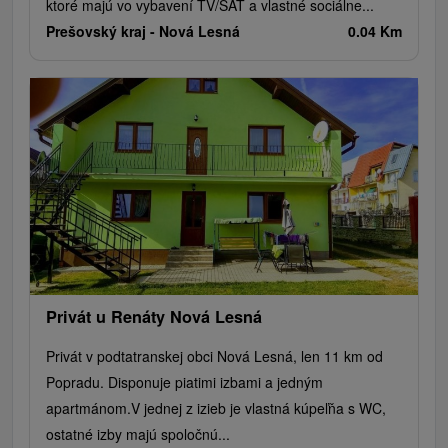
ktoré majú vo vybavení TV/SAT a vlastné sociálne...
Prešovský kraj -
Nová Lesná
0.04 Km
Privát u Renáty Nová Lesná
Privát v podtatranskej obci Nová Lesná, len 11 km od
Popradu. Disponuje piatimi izbami a jedným
apartmánom.V jednej z izieb je vlastná kúpeľňa s WC,
ostatné izby majú spoločnú...