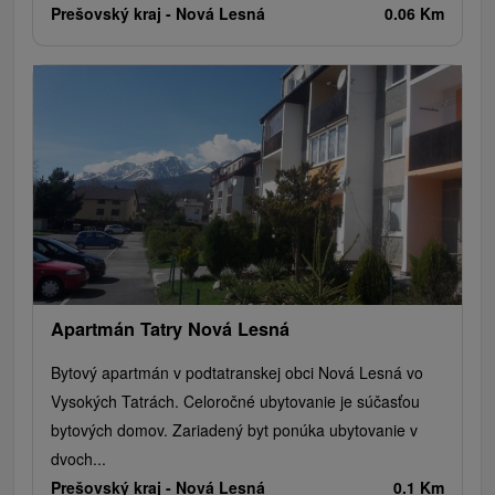
Prešovský kraj -
Nová Lesná
0.06 Km
Apartmán Tatry Nová Lesná
Bytový apartmán v podtatranskej obci Nová Lesná vo
Vysokých Tatrách. Celoročné ubytovanie je súčasťou
bytových domov. Zariadený byt ponúka ubytovanie v
dvoch...
Prešovský kraj -
Nová Lesná
0.1 Km