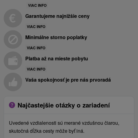
VIAC INFO
Garantujeme najnižšie ceny
VIAC INFO
Minimálne storno poplatky
VIAC INFO
Platba až na mieste pobytu
VIAC INFO
Vaša spokojnosť je pre nás prvoradá
Najčastejšie otázky o zariadení
Uvedené vzdialenosti sú merané vzdušnou čiarou,
skutočná dĺžka cesty môže byť iná.