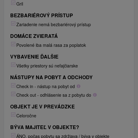
Gril
BEZBARIÉROVÝ PRÍSTUP
Zariadenie nemá bezbariérový prístup
DOMÁCE ZVIERATÁ
Povolené iba malá rasa za poplatok
VYBAVENIE ĎALŠIE
Všetky priestory sú nefajčiarske
NÁSTUPY NA POBYT A ODCHODY
Check in - nástup na pobyt od
Check out - odhlásenie sa z pobytu do
OBJEKT JE V PREVÁDZKE
Celoročne
BÝVA MAJITEĽ V OBJEKTE?
ÁNO, počas pobytu sa zdržiava / býva v objekte