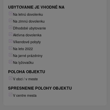
UBYTOVANIE JE VHODNÉ NA
Na letnú dovolenku
Na zimnú dovolenku
Dlhodobé ubytovanie
Aktívna dovolenka
Víkendové pobyty
Na leto 2022
Na jarné prázdniny
Na lyžovačku
POLOHA OBJEKTU
V obci / v meste
SPRESNENIE POLOHY OBJEKTU
V centre mesta