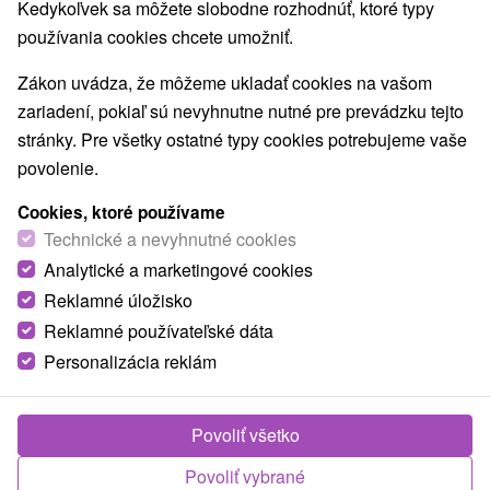
Kedykoľvek sa môžete slobodne rozhodnúť, ktoré typy
používania cookies chcete umožniť.
Zákon uvádza, že môžeme ukladať cookies na vašom
zariadení, pokiaľ sú nevyhnutne nutné pre prevádzku tejto
stránky. Pre všetky ostatné typy cookies potrebujeme vaše
povolenie.
Cookies, ktoré používame
Technické a nevyhnutné cookies
Analytické a marketingové cookies
Reklamné úložisko
Reklamné používateľské dáta
Personalizácia reklám
Povoliť všetko
Povoliť vybrané