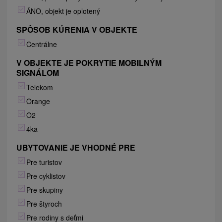
ÁNO, objekt je oplotený
SPÔSOB KÚRENIA V OBJEKTE
Centrálne
V OBJEKTE JE POKRYTIE MOBILNÝM
SIGNÁLOM
Telekom
Orange
O2
4ka
UBYTOVANIE JE VHODNÉ PRE
Pre turistov
Pre cyklistov
Pre skupiny
Pre štyroch
Pre rodiny s deťmi