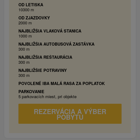
OD LETISKA
10300 m
OD ZJAZDOVKY
2000 m
NAJBLIŽŠIA VLAKOVÁ STANICA
1000 m
NAJBLIŽŠIA AUTOBUSOVÁ ZASTÁVKA
300 m
NAJBLIŽŠIA REŠTAURÁCIA
300 m
NAJBLIŽŠIE POTRAVINY
300 m
POVOLENÉ IBA MALÁ RASA ZA POPLATOK
PARKOVANIE
5 parkovacích miest, pri objekte
REZERVÁCIA A VÝBER
POBYTU