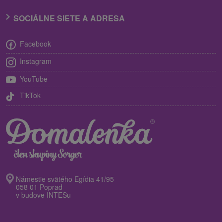
SOCIÁLNE SIETE A ADRESA
Facebook
Instagram
YouTube
TikTok
Námestie svätého Egídia 41/95
058 01 Poprad
v budove INTESu