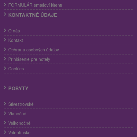
FORMULÁR emailoví klienti
KONTAKTNÉ ÚDAJE
O nás
Kontakt
Ochrana osobných údajov
Prihlásenie pre hotely
Cookies
POBYTY
Silvestrovské
Vianočné
Veľkonočné
Valentínske