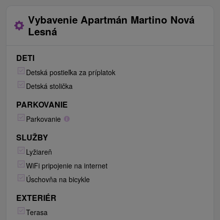
Vybavenie Apartmán Martino Nová
Lesná
DETI
Detská postieľka za príplatok
Detská stolička
PARKOVANIE
Parkovanie
SLUŽBY
Lyžiareň
WiFi pripojenie na internet
Úschovňa na bicykle
EXTERIÉR
Terasa