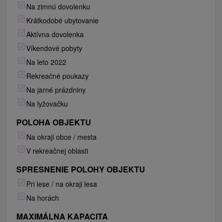
Na zimnú dovolenku
Krátkodobé ubytovanie
Aktívna dovolenka
Víkendové pobyty
Na leto 2022
Rekreačné poukazy
Na jarné prázdniny
Na lyžovačku
POLOHA OBJEKTU
Na okraji obce / mesta
V rekreačnej oblasti
SPRESNENIE POLOHY OBJEKTU
Pri lese / na okraji lesa
Na horách
MAXIMÁLNA KAPACITA