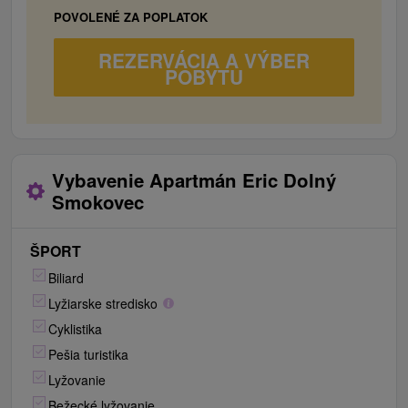
POVOLENÉ ZA POPLATOK
REZERVÁCIA A VÝBER
POBYTU
Vybavenie Apartmán Eric Dolný
Smokovec
ŠPORT
Biliard
Lyžiarske stredisko
Cyklistika
Pešia turistika
Lyžovanie
Bežecké lyžovanie