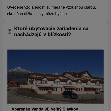
Uvedené vzdialenosti sú merané vzdušnou čiarou,
skutočná dĺžka cesty môže byť iná.
Ktoré ubytovacie zariadenia sa
nachádzajú v blízkosti?
Apartmán Vanda 9E Veľký Slavkov