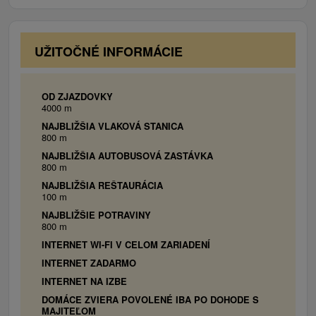
UŽITOČNÉ INFORMÁCIE
OD ZJAZDOVKY
4000 m
NAJBLIŽŠIA VLAKOVÁ STANICA
800 m
NAJBLIŽŠIA AUTOBUSOVÁ ZASTÁVKA
800 m
NAJBLIŽŠIA REŠTAURÁCIA
100 m
NAJBLIŽŠIE POTRAVINY
800 m
INTERNET WI-FI V CELOM ZARIADENÍ
INTERNET ZADARMO
INTERNET NA IZBE
DOMÁCE ZVIERA POVOLENÉ IBA PO DOHODE S
MAJITEĽOM