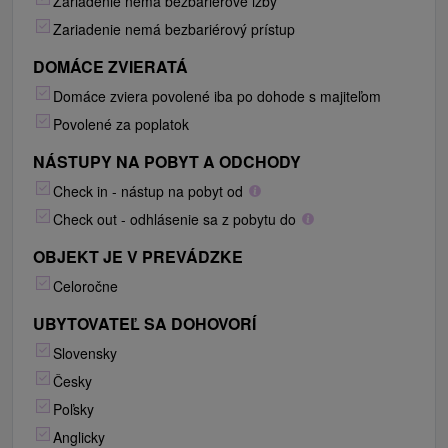
Zariadenie nemá bezbariérové izby
Zariadenie nemá bezbariérový prístup
DOMÁCE ZVIERATÁ
Domáce zviera povolené iba po dohode s majiteľom
Povolené za poplatok
NÁSTUPY NA POBYT A ODCHODY
Check in - nástup na pobyt od
Check out - odhlásenie sa z pobytu do
OBJEKT JE V PREVÁDZKE
Celoročne
UBYTOVATEĽ SA DOHOVORÍ
Slovensky
Česky
Poľsky
Anglicky