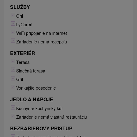
SLUŽBY
Gril
Lyžiareň
WiFi pripojenie na internet
Zariadenie nemá recepciu
EXTERIÉR
Terasa
Slnečná terasa
Gril
Vonkajšie posedenie
JEDLO A NÁPOJE
Kuchyňa/ kuchynský kút
Zariadenie nemá vlastnú reštauráciu
BEZBARIÉROVÝ PRÍSTUP