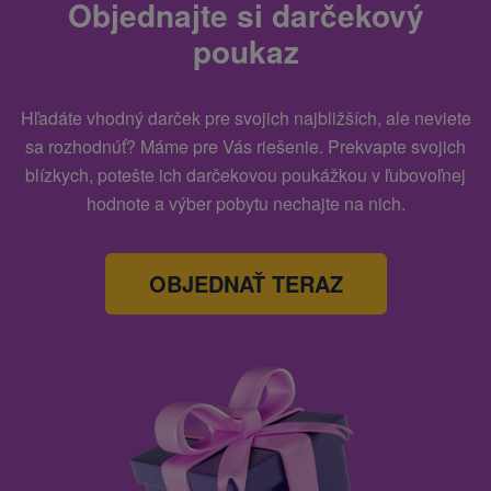
Objednajte si darčekový
poukaz
Hľadáte vhodný darček pre svojich najbližších, ale neviete
sa rozhodnúť? Máme pre Vás riešenie. Prekvapte svojich
blízkych, potešte ich darčekovou poukážkou v ľubovoľnej
hodnote a výber pobytu nechajte na nich.
OBJEDNAŤ TERAZ