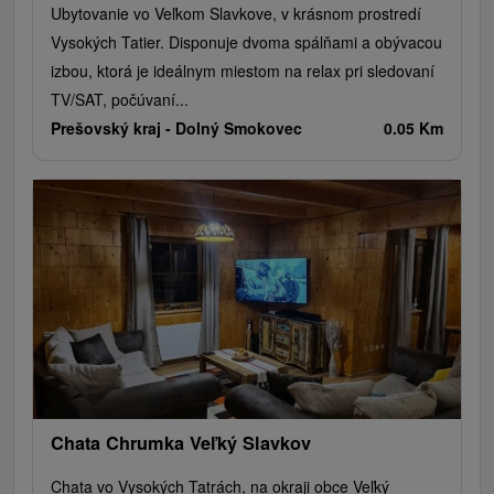
Ubytovanie vo Veľkom Slavkove, v krásnom prostredí
Vysokých Tatier. Disponuje dvoma spálňami a obývacou
izbou, ktorá je ideálnym miestom na relax pri sledovaní
TV/SAT, počúvaní...
Prešovský kraj -
Dolný Smokovec
0.05 Km
Chata Chrumka Veľký Slavkov
Chata vo Vysokých Tatrách, na okraji obce Veľký