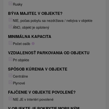
Rusky
BÝVA MAJITEĽ V OBJEKTE?
NIE, počas pobytu sa nezdržiava / nebýva v objekte
ÁNO, objekt je oplotený
MINIMÁLNA KAPACITA
Počet osôb
VZDIALENOSŤ PARKOVANIA OD OBJEKTU
Pri objekte
SPÔSOB KÚRENIA V OBJEKTE
Centrálne
Plynové
FAJČENIE V OBJEKTE POVOLENÉ?
NIE JE v interiéri povolené
V OBJEKTE JE POKRYTIE MOBILNÝM