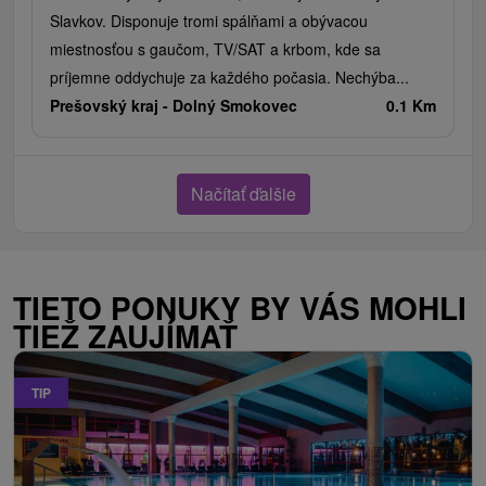
Slavkov. Disponuje tromi spálňami a obývacou
miestnosťou s gaučom, TV/SAT a krbom, kde sa
príjemne oddychuje za každého počasia. Nechýba...
Prešovský kraj -
Dolný Smokovec
0.1 Km
Načítať ďalšie
TIETO PONUKY BY VÁS MOHLI
TIEŽ ZAUJÍMAŤ
TIP