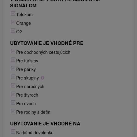
SIGNÁLOM
Telekom
Orange
O2
UBYTOVANIE JE VHODNÉ PRE
Pre obchodných cestujúcich
Pre turistov
Pre páriky
Pre skupiny
Pre náročných
Pre štyroch
Pre dvoch
Pre rodiny s deťmi
UBYTOVANIE JE VHODNÉ NA
Na letnú dovolenku