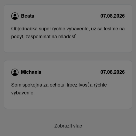
Beata
07.08.2026
Objednabka super rychle vybavenie, uz sa tesime na
pobyt, zaspominat na mladosť.
Michaela
07.08.2026
Som spokojná za ochotu, trpezlivosť a rýchle
vybavenie.
Zobraziť viac