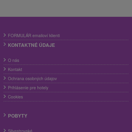
FORMULÁR emailoví klienti
KONTAKTNÉ ÚDAJE
O nás
Kontakt
Ochrana osobných údajov
Prihlásenie pre hotely
Cookies
POBYTY
Silvestrovské