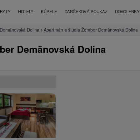
BYTY
HOTELY
KÚPELE
DARČEKOVÝ POUKAZ
DOVOLENKY 
Demänovská Dolina
Apartmán a štúdia Žember Demänovská Dolina
mber Demänovská Dolina