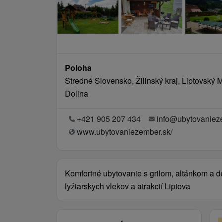
Poloha
Stredné Slovensko, Žilinský kraj, Liptovský
Dolina
+421 905 207 434
info@ubytovaniez
www.ubytovaniezember.sk/
Komfortné ubytovanie s grilom, altánkom a d
lyžiarskych vlekov a atrakcií Liptova