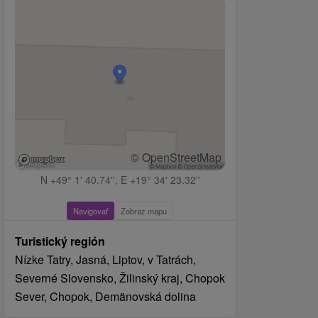
© OpenStreetMap
N +49° 1' 40.74'', E +19° 34' 23.32''
Navigovať
Zobraz mapu
Turistický región
Nízke Tatry, Jasná, Liptov, v Tatrách,
Severné Slovensko, Žilinský kraj, Chopok
Sever, Chopok, Demänovská dolina