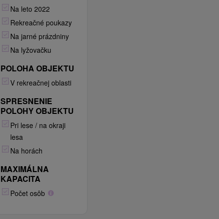
Na leto 2022
Rekreačné poukazy
Na jarné prázdniny
Na lyžovačku
POLOHA OBJEKTU
V rekreačnej oblasti
SPRESNENIE
POLOHY OBJEKTU
Pri lese / na okraji
lesa
Na horách
MAXIMÁLNA
KAPACITA
Počet osôb