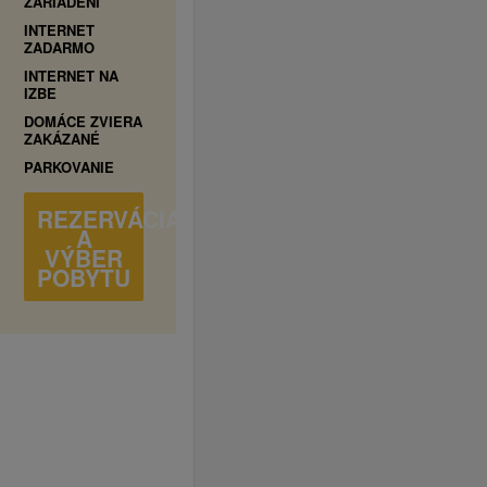
ZARIADENÍ
INTERNET
ZADARMO
INTERNET NA
IZBE
DOMÁCE ZVIERA
ZAKÁZANÉ
PARKOVANIE
REZERVÁCIA
A
VÝBER
POBYTU