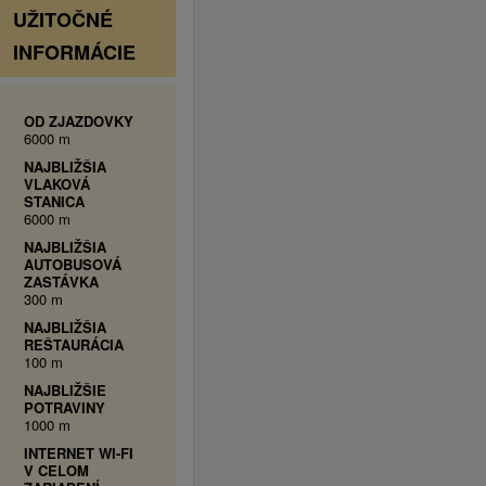
UŽITOČNÉ
INFORMÁCIE
OD ZJAZDOVKY
6000 m
NAJBLIŽŠIA
VLAKOVÁ
STANICA
6000 m
NAJBLIŽŠIA
AUTOBUSOVÁ
ZASTÁVKA
300 m
NAJBLIŽŠIA
REŠTAURÁCIA
100 m
NAJBLIŽŠIE
POTRAVINY
1000 m
INTERNET WI-FI
V CELOM