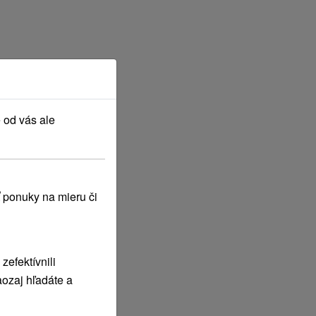
 od vás ale
 ponuky na mieru či
efektívnili
ozaj hľadáte a