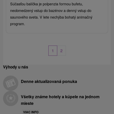
Súčasťou balíčka je polpenzia formou bufetu,
neobmedzený vstup do bazénov a denný vstup do
saunového sveta. V lete nechýba bohatý animačný
program.
1
2
Výhody u nás
Denne aktualizovaná ponuka
Všetky známe hotely a kúpele na jednom
mieste
VIAC INFO