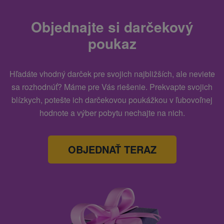
Objednajte si darčekový
poukaz
Hľadáte vhodný darček pre svojich najbližších, ale neviete
sa rozhodnúť? Máme pre Vás riešenie. Prekvapte svojich
blízkych, potešte ich darčekovou poukážkou v ľubovoľnej
hodnote a výber pobytu nechajte na nich.
OBJEDNAŤ TERAZ