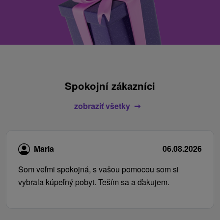
Spokojní zákazníci
zobraziť všetky
Maria
06.08.2026
Som veľmi spokojná, s vašou pomocou som si
vybrala kúpeľný pobyt. Teším sa a ďakujem.