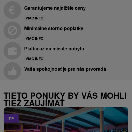
Garantujeme najnižšie ceny
VIAC INFO
Minimálne storno poplatky
VIAC INFO
Platba až na mieste pobytu
VIAC INFO
Vaša spokojnosť je pre nás prvoradá
TIETO PONUKY BY VÁS MOHLI
TIEŽ ZAUJÍMAŤ
TIP