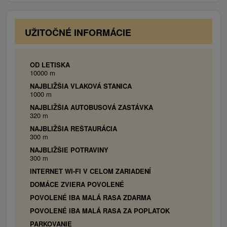
období.
UŽITOČNÉ INFORMÁCIE
OD LETISKA
10000 m
NAJBLIŽŠIA VLAKOVÁ STANICA
1000 m
NAJBLIŽŠIA AUTOBUSOVÁ ZASTÁVKA
320 m
NAJBLIŽŠIA REŠTAURÁCIA
300 m
NAJBLIŽŠIE POTRAVINY
300 m
INTERNET WI-FI V CELOM ZARIADENÍ
DOMÁCE ZVIERA POVOLENÉ
POVOLENÉ IBA MALÁ RASA ZDARMA
POVOLENÉ IBA MALÁ RASA ZA POPLATOK
PARKOVANIE