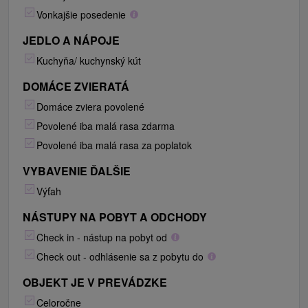
Vonkajšie posedenie
JEDLO A NÁPOJE
Kuchyňa/ kuchynský kút
DOMÁCE ZVIERATÁ
Domáce zviera povolené
Povolené iba malá rasa zdarma
Povolené iba malá rasa za poplatok
VYBAVENIE ĎALŠIE
Výťah
NÁSTUPY NA POBYT A ODCHODY
Check in - nástup na pobyt od
Check out - odhlásenie sa z pobytu do
OBJEKT JE V PREVÁDZKE
Celoročne