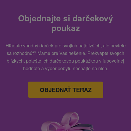
Objednajte si darčekový
poukaz
Hľadáte vhodný darček pre svojich najbližších, ale neviete
sa rozhodnúť? Máme pre Vás riešenie. Prekvapte svojich
blízkych, potešte ich darčekovou poukážkou v ľubovoľnej
hodnote a výber pobytu nechajte na nich.
OBJEDNAŤ TERAZ