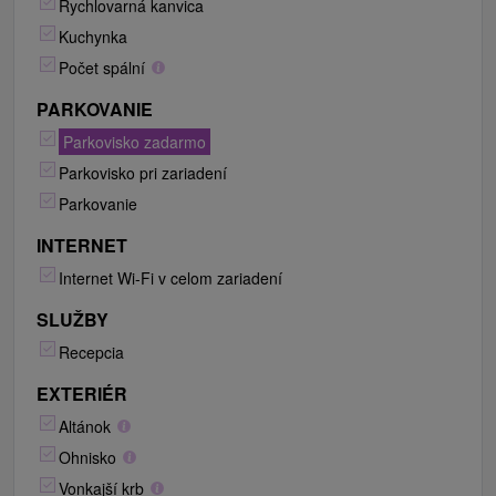
Rychlovarná kanvica
Kuchynka
Počet spální
PARKOVANIE
Parkovisko zadarmo
Parkovisko pri zariadení
Parkovanie
INTERNET
Internet Wi-Fi v celom zariadení
SLUŽBY
Recepcia
EXTERIÉR
Altánok
Ohnisko
Vonkajší krb