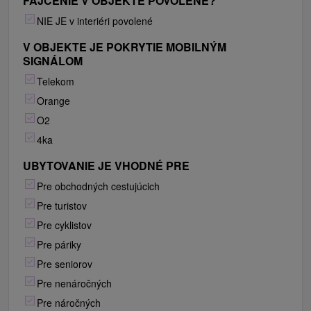
FAJČENIE V OBJEKTE POVOLENÉ?
NIE JE v interiéri povolené
V OBJEKTE JE POKRYTIE MOBILNÝM
SIGNÁLOM
Telekom
Orange
O2
4ka
UBYTOVANIE JE VHODNÉ PRE
Pre obchodných cestujúcich
Pre turistov
Pre cyklistov
Pre páriky
Pre seniorov
Pre nenáročných
Pre náročných