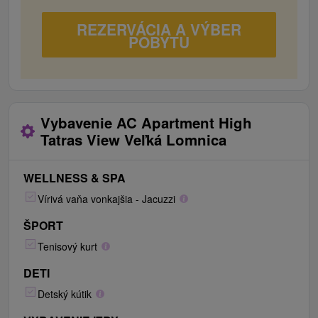
REZERVÁCIA A VÝBER
POBYTU
Vybavenie AC Apartment High
Tatras View Veľká Lomnica
WELLNESS & SPA
Vírivá vaňa vonkajšia - Jacuzzi
ŠPORT
Tenisový kurt
DETI
Detský kútik