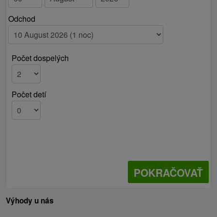
Odchod
Počet dospelých
Počet detí
POKRAČOVAŤ
Výhody u nás