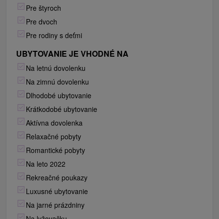
Pre štyroch
Pre dvoch
Pre rodiny s deťmi
UBYTOVANIE JE VHODNÉ NA
Na letnú dovolenku
Na zimnú dovolenku
Dlhodobé ubytovanie
Krátkodobé ubytovanie
Aktívna dovolenka
Relaxačné pobyty
Romantické pobyty
Na leto 2022
Rekreačné poukazy
Luxusné ubytovanie
Na jarné prázdniny
Na lyžovačku