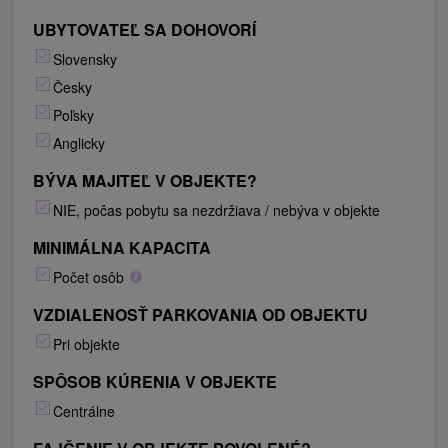
UBYTOVATEĽ SA DOHOVORÍ
Slovensky
Česky
Poľsky
Anglicky
BÝVA MAJITEĽ V OBJEKTE?
NIE, počas pobytu sa nezdržiava / nebýva v objekte
MINIMÁLNA KAPACITA
Počet osôb
VZDIALENOSŤ PARKOVANIA OD OBJEKTU
Pri objekte
SPÔSOB KÚRENIA V OBJEKTE
Centrálne