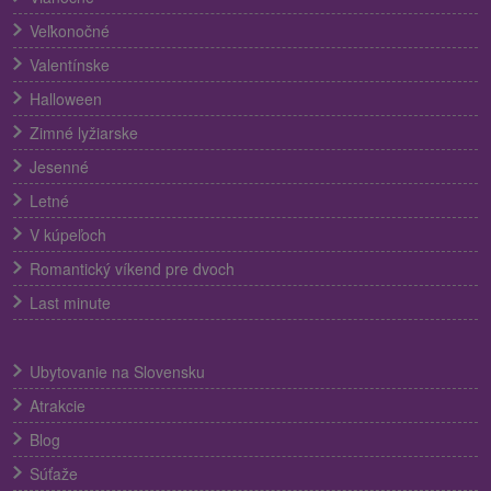
Veľkonočné
Valentínske
Halloween
Zimné lyžiarske
Jesenné
Letné
V kúpeľoch
Romantický víkend pre dvoch
Last minute
Ubytovanie na Slovensku
Atrakcie
Blog
Súťaže