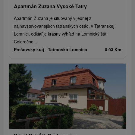
Apartmán Zuzana Vysoké Tatry
Apartmán Zuzana je situovaný v jednej z
najnavštevovanejších tatranských osád, v Tatranskej
Lomnici, odkiaľ je krásny výhľad na Lomnický štít.
Celoročne...
Prešovský kraj -
Tatranská Lomnica
0.03 Km