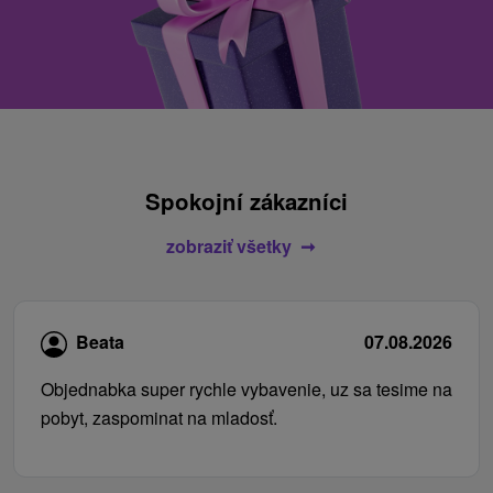
Spokojní zákazníci
zobraziť všetky
Beata
07.08.2026
Objednabka super rychle vybavenie, uz sa tesime na
pobyt, zaspominat na mladosť.