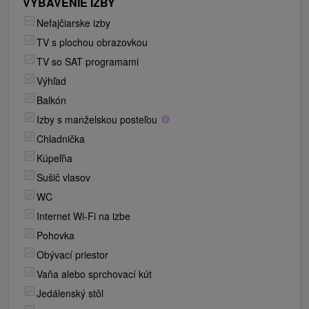
VYBAVENIE IZBY
Nefajčiarske izby
TV s plochou obrazovkou
TV so SAT programami
Výhľad
Balkón
Izby s manželskou posteľou
Chladnička
Kúpeľňa
Sušič vlasov
WC
Internet Wi-Fi na izbe
Pohovka
Obývací priestor
Vaňa alebo sprchovací kút
Jedálenský stôl