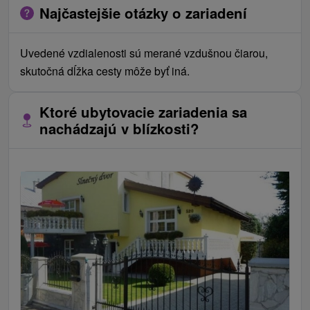
Najčastejšie otázky o zariadení
Uvedené vzdialenosti sú merané vzdušnou čiarou,
skutočná dĺžka cesty môže byť iná.
Ktoré ubytovacie zariadenia sa
nachádzajú v blízkosti?