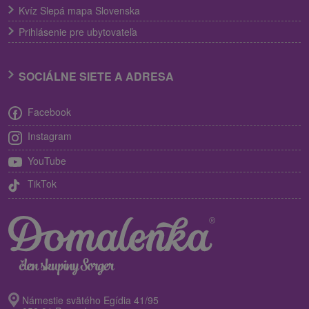
Kvíz Slepá mapa Slovenska
Prihlásenie pre ubytovateľa
SOCIÁLNE SIETE A ADRESA
Facebook
Instagram
YouTube
TikTok
Námestie svätého Egídia 41/95