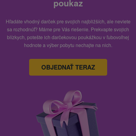
poukaz
Hľadáte vhodný darček pre svojich najbližších, ale neviete
sa rozhodnúť? Máme pre Vás riešenie. Prekvapte svojich
blízkych, potešte ich darčekovou poukážkou v ľubovoľnej
hodnote a výber pobytu nechajte na nich.
OBJEDNAŤ TERAZ