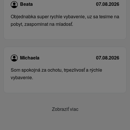
Beata
07.08.2026
Objednabka super rychle vybavenie, uz sa tesime na
pobyt, zaspominat na mladosť.
Michaela
07.08.2026
Som spokojná za ochotu, trpezlivosť a rýchle
vybavenie.
Zobraziť viac