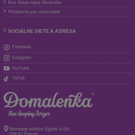
Kvíz Slepá mapa Slovenska
Prihlásenie pre ubytovateľa
SOCIÁLNE SIETE A ADRESA
Facebook
Instagram
YouTube
TikTok
Námestie svätého Egídia 41/95
058 01 Poprad