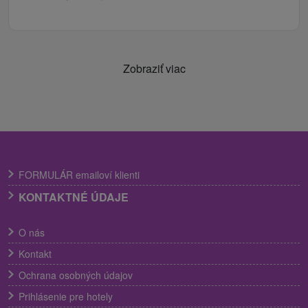
Zobraziť viac
FORMULÁR emailoví klienti
KONTAKTNÉ ÚDAJE
O nás
Kontakt
Ochrana osobných údajov
Prihlásenie pre hotely