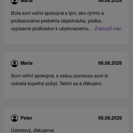
Mária
06.08.2026
Bola som veľmi spokojná s tým, ako rýchlo a
profesionálne prebehla objednávka, platba,
vypísanie podkladov k ubytovaciemu...
Zobraziť viac
Maria
06.08.2026
Som veľmi spokojná, s vašou pomocou som si
vybrala kúpeľný pobyt. Teším sa a ďakujem.
Peter
06.08.2026
Ústretový, ďakujeme.