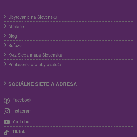
Ubytovanie na Slovensku
Atrakcie
Blog
Súťaže
Kvíz Slepá mapa Slovenska
Prihlásenie pre ubytovateľa
SOCIÁLNE SIETE A ADRESA
Facebook
Instagram
YouTube
TikTok