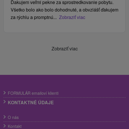
Ďakujem veľmi pekne za sprostredkovanie pobytu.
Všetko bolo ako bolo dohodnuté, a obvzlášť ďakujem
za rýchlu a promptnú...
Zobraziť viac
Zobraziť viac
FORMULÁR emailoví klienti
KONTAKTNÉ ÚDAJE
O nás
Kontakt