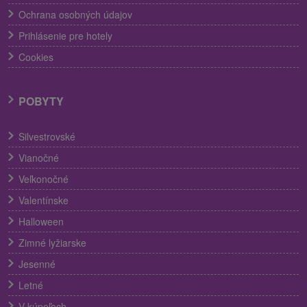
Ochrana osobných údajov
Prihlásenie pre hotely
Cookies
POBYTY
Silvestrovské
Vianočné
Veľkonočné
Valentínske
Halloween
Zimné lyžiarske
Jesenné
Letné
V kúpeľoch