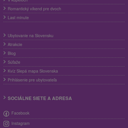
Romantický víkend pre dvoch
Last minute
Ubytovanie na Slovensku
Atrakcie
Blog
Súťaže
Kvíz Slepá mapa Slovenska
Prihlásenie pre ubytovateľa
SOCIÁLNE SIETE A ADRESA
Facebook
Instagram