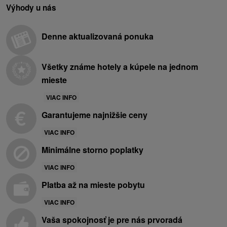
Výhody u nás
Denne aktualizovaná ponuka
Všetky známe hotely a kúpele na jednom
mieste
VIAC INFO
Garantujeme najnižšie ceny
VIAC INFO
Minimálne storno poplatky
VIAC INFO
Platba až na mieste pobytu
VIAC INFO
Vaša spokojnosť je pre nás prvoradá