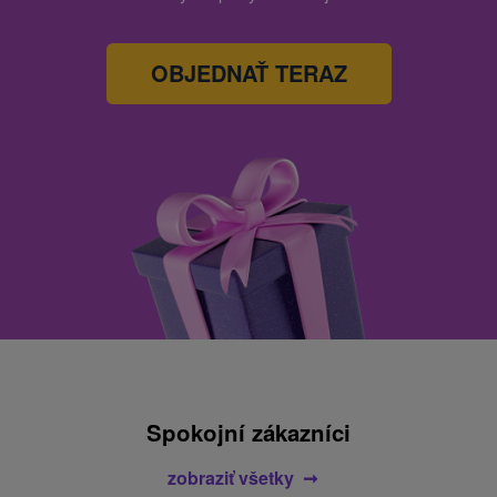
OBJEDNAŤ TERAZ
Spokojní zákazníci
zobraziť všetky