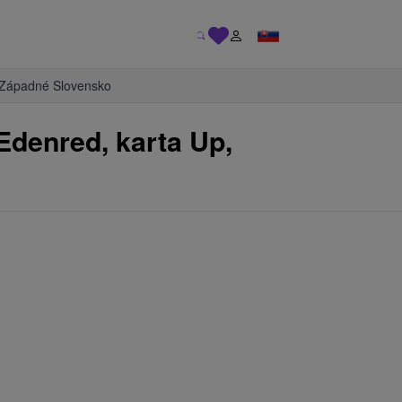
Západné Slovensko
Edenred, karta Up,