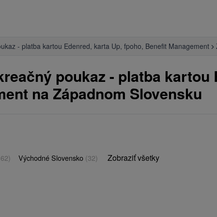
ukaz - platba kartou Edenred, karta Up, fpoho, Benefit Management
kreačný poukaz - platba kartou 
ement na Západnom Slovensku
Zobraziť všetky
(62)
Východné Slovensko
(32)