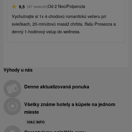
Od 2 Nocí
Polpenzia
9,5
(47 recenzií)
Vychutnajte si 1x 4-chodovú romantickú večeru pri
sviečkach, 20-minútovú masáž chrbta, fľašu Prosecca a
denný 1-hodinový vstup do wellness.
Výhody u nás
Denne aktualizovaná ponuka
Všetky známe hotely a kúpele na jednom
mieste
VIAC INFO