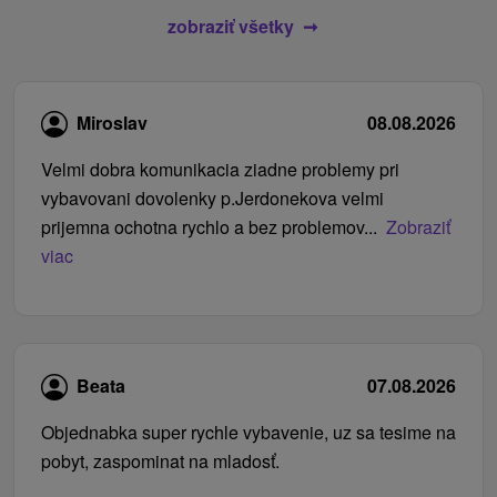
zobraziť všetky
Miroslav
08.08.2026
Velmi dobra komunikacia ziadne problemy pri
vybavovani dovolenky p.Jerdonekova velmi
prijemna ochotna rychlo a bez problemov...
Zobraziť
viac
Beata
07.08.2026
Objednabka super rychle vybavenie, uz sa tesime na
pobyt, zaspominat na mladosť.