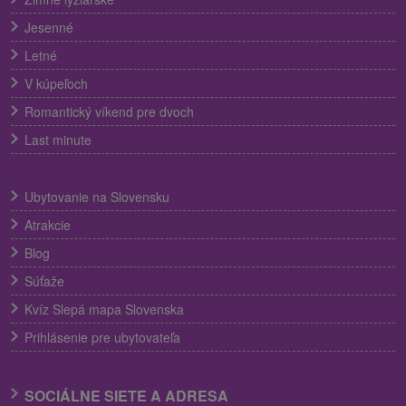
Jesenné
Letné
V kúpeľoch
Romantický víkend pre dvoch
Last minute
Ubytovanie na Slovensku
Atrakcie
Blog
Súťaže
Kvíz Slepá mapa Slovenska
Prihlásenie pre ubytovateľa
SOCIÁLNE SIETE A ADRESA