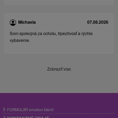
Michaela
07.08.2026
Som spokojná za ochotu, trpezlivosť a rýchle
vybavenie.
Zobraziť viac
FORMULÁR emailoví klienti