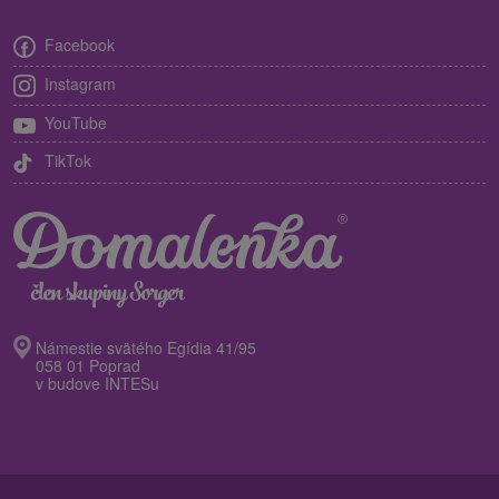
Facebook
Instagram
YouTube
TikTok
Námestie svätého Egídia 41/95
058 01 Poprad
v budove INTESu