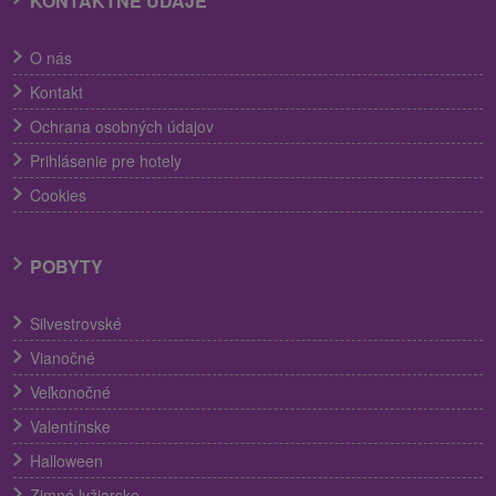
KONTAKTNÉ ÚDAJE
O nás
Kontakt
Ochrana osobných údajov
Prihlásenie pre hotely
Cookies
POBYTY
Silvestrovské
Vianočné
Veľkonočné
Valentínske
Halloween
Zimné lyžiarske