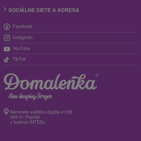
SOCIÁLNE SIETE A ADRESA
Facebook
Instagram
YouTube
TikTok
Námestie svätého Egídia 41/95
058 01 Poprad
v budove INTESu