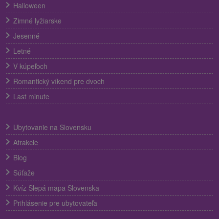
Halloween
Zimné lyžiarske
Jesenné
Letné
V kúpeľoch
Romantický víkend pre dvoch
Last minute
Ubytovanie na Slovensku
Atrakcie
Blog
Súťaže
Kvíz Slepá mapa Slovenska
Prihlásenie pre ubytovateľa