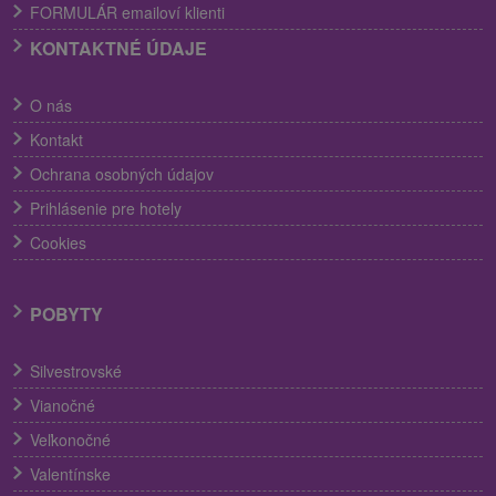
FORMULÁR emailoví klienti
KONTAKTNÉ ÚDAJE
O nás
Kontakt
Ochrana osobných údajov
Prihlásenie pre hotely
Cookies
POBYTY
Silvestrovské
Vianočné
Veľkonočné
Valentínske