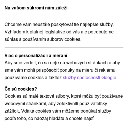
Na vašom súkromí nám záleží
člen skupiny
Sorger
Chceme vám neustále poskytovať tie najlepšie služby.
t Management
Stredné Slovensko
Žilinský kraj
Turčianske Teplice
Vzhľadom k platnej legislatíve od vás ale potrebujeme
súhlas s používaním súborov cookies.
Najlacnejšie pobyty Rekreačný
poukaz - platba kartou Edenred,
Viac o personalizácii a meraní
karta Up, fpoho, Benefit
Aby sme vedeli, čo sa deje na webových stránkach a aby
Management v Turčianskych
sme vám mohli prispôsobiť ponuky na mieru či reklamu,
Tepliciach
používame cookies a taktiež
služby spoločnosti Google
.
Čo sú cookies?
E-mail
Cookies sú malé textové súbory, ktoré môžu byť používané
webovými stránkami, aby zefektívnili používateľský
zážitok. Vďaka cookies vám môžeme ponúkať služby
Heslo
podľa toho, čo naozaj hľadáte a chcete nájsť.