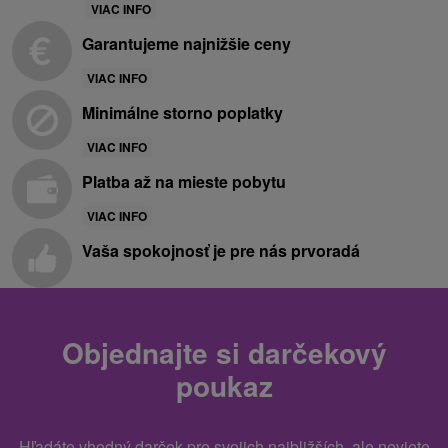
VIAC INFO
Garantujeme najnižšie ceny
VIAC INFO
Minimálne storno poplatky
VIAC INFO
Platba až na mieste pobytu
VIAC INFO
Vaša spokojnosť je pre nás prvoradá
Objednajte si darčekový
poukaz
Hľadáte vhodný darček pre svojich najbližších, ale neviete