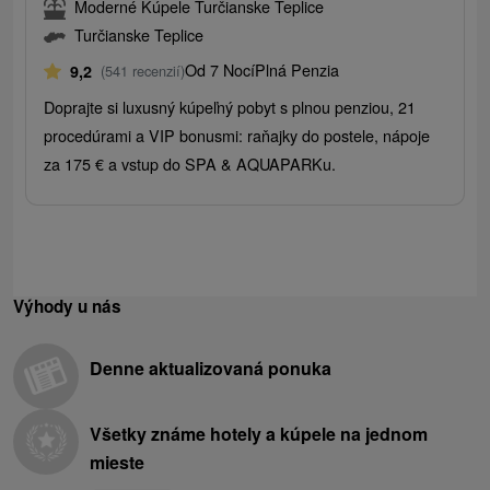
Moderné Kúpele Turčianske Teplice
Turčianske Teplice
Od 7 Nocí
Plná Penzia
9,2
(541 recenzií)
Doprajte si luxusný kúpeľný pobyt s plnou penziou, 21
procedúrami a VIP bonusmi: raňajky do postele, nápoje
za 175 € a vstup do SPA & AQUAPARKu.
Výhody u nás
Denne aktualizovaná ponuka
Všetky známe hotely a kúpele na jednom
mieste