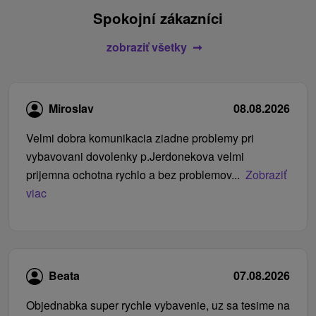
Spokojní zákazníci
zobraziť všetky
Miroslav
08.08.2026
Velmi dobra komunikacia ziadne problemy pri
vybavovani dovolenky p.Jerdonekova velmi
prijemna ochotna rychlo a bez problemov...
Zobraziť
viac
Beata
07.08.2026
Objednabka super rychle vybavenie, uz sa tesime na