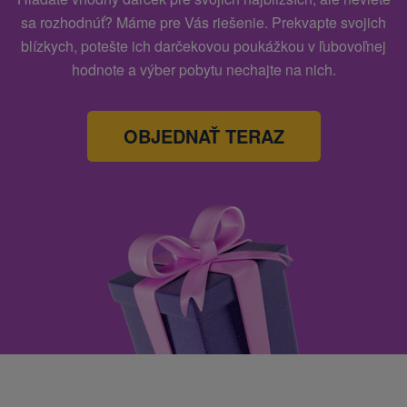
sa rozhodnúť? Máme pre Vás riešenie. Prekvapte svojich
blízkych, potešte ich darčekovou poukážkou v ľubovoľnej
hodnote a výber pobytu nechajte na nich.
OBJEDNAŤ TERAZ