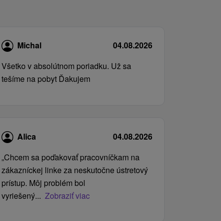
Michal
04.08.2026
Všetko v absolútnom poriadku. Už sa
tešíme na pobyt Ďakujem
Alica
04.08.2026
„Chcem sa poďakovať pracovníčkam na
zákazníckej linke za neskutočne ústretový
prístup. Môj problém bol
vyriešený...
Zobraziť viac