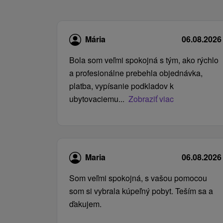
Mária
06.08.2026
Bola som veľmi spokojná s tým, ako rýchlo
a profesionálne prebehla objednávka,
platba, vypísanie podkladov k
ubytovaciemu...
Zobraziť viac
Maria
06.08.2026
Som veľmi spokojná, s vašou pomocou
som si vybrala kúpeľný pobyt. Teším sa a
ďakujem.