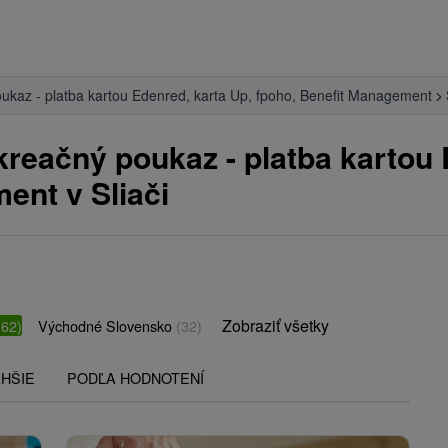
ukaz - platba kartou Edenred, karta Up, fpoho, Benefit Management
kreačný poukaz - platba kartou 
ent v Sliači
Zobraziť všetky
(62)
Východné Slovensko
(32)
HŠIE
PODĽA HODNOTENÍ