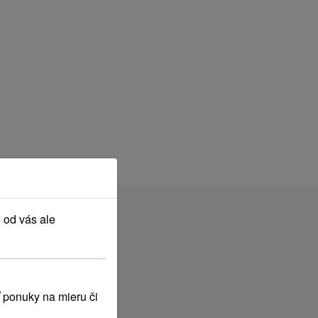
 od vás ale
 ponuky na mieru či