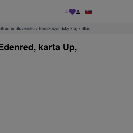
Stredné Slovensko
Banskobystrický kraj
Sliač
Edenred, karta Up,