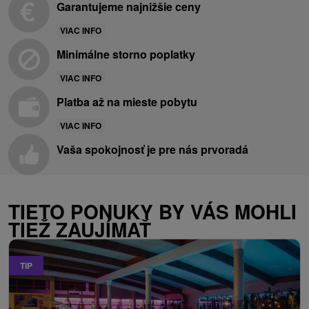
Garantujeme najnižšie ceny
VIAC INFO
Minimálne storno poplatky
VIAC INFO
Platba až na mieste pobytu
VIAC INFO
Vaša spokojnosť je pre nás prvoradá
TIETO PONUKY BY VÁS MOHLI
TIEŽ ZAUJÍMAŤ
TIP