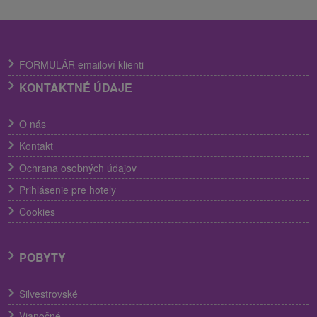
FORMULÁR emailoví klienti
KONTAKTNÉ ÚDAJE
O nás
Kontakt
Ochrana osobných údajov
Prihlásenie pre hotely
Cookies
POBYTY
Silvestrovské
Vianočné