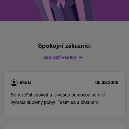
Spokojní zákazníci
zobraziť všetky
Maria
06.08.2026
Som veľmi spokojná, s vašou pomocou som si
vybrala kúpeľný pobyt. Teším sa a ďakujem.