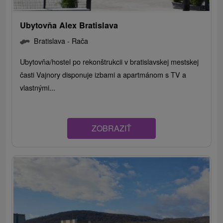
Ubytovňa Alex Bratislava
Bratislava - Rača
Ubytovňa/hostel po rekonštrukcii v bratislavskej mestskej
časti Vajnory disponuje izbami a apartmánom s TV a
vlastnými...
ZOBRAZIŤ