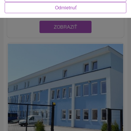
účelovým zariadením a zabezpečuje ubytovanie...
Odmietnuť
ZOBRAZIŤ