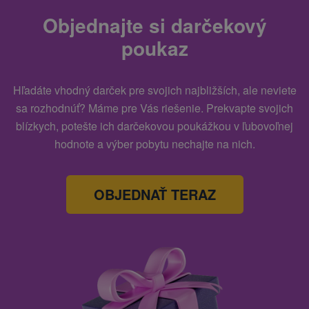
Objednajte si darčekový
poukaz
Hľadáte vhodný darček pre svojich najbližších, ale neviete
sa rozhodnúť? Máme pre Vás riešenie. Prekvapte svojich
blízkych, potešte ich darčekovou poukážkou v ľubovoľnej
hodnote a výber pobytu nechajte na nich.
OBJEDNAŤ TERAZ