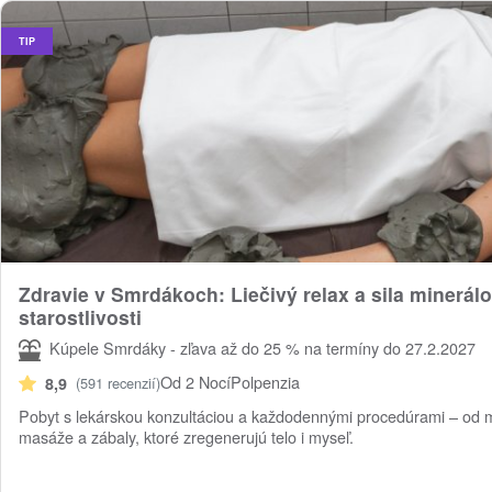
TIP
Zdravie v Smrdákoch: Liečivý relax a sila minerálo
starostlivosti
Kúpele Smrdáky - zľava až do 25 % na termíny do 27.2.2027
Od 2 Nocí
Polpenzia
8,9
(591 recenzií)
Pobyt s lekárskou konzultáciou a každodennými procedúrami – od 
masáže a zábaly, ktoré zregenerujú telo i myseľ.