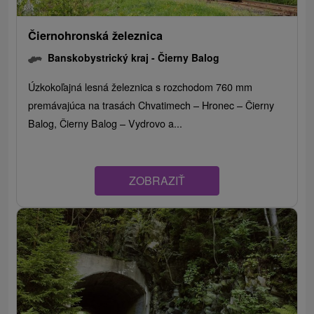
Čiernohronská železnica
Banskobystrický kraj -
Čierny Balog
Úzkokoľajná lesná železnica s rozchodom 760 mm
premávajúca na trasách Chvatimech – Hronec – Čierny
Balog, Čierny Balog – Vydrovo a...
ZOBRAZIŤ