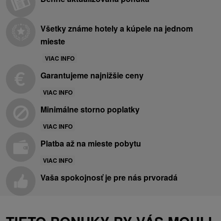
Všetky známe hotely a kúpele na jednom
mieste
VIAC INFO
Garantujeme najnižšie ceny
VIAC INFO
Minimálne storno poplatky
VIAC INFO
Platba až na mieste pobytu
VIAC INFO
Vaša spokojnosť je pre nás prvoradá