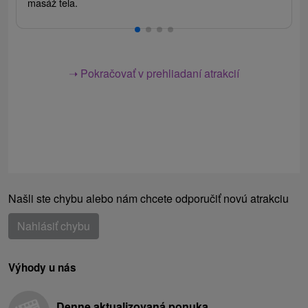
masáž tela.
➝ Pokračovať v prehliadaní atrakcií
Našli ste chybu alebo nám chcete odporučiť novú atrakciu
Nahlásiť chybu
Výhody u nás
Denne aktualizovaná ponuka