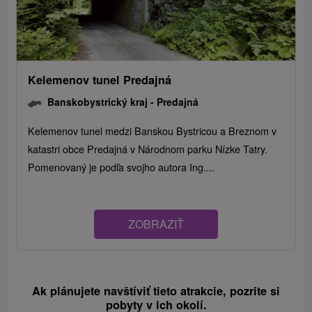
Kelemenov tunel Predajná
Banskobystrický kraj -
Predajná
Kelemenov tunel medzi Banskou Bystricou a Breznom v
katastri obce Predajná v Národnom parku Nízke Tatry.
Pomenovaný je podľa svojho autora Ing....
ZOBRAZIŤ
Ak plánujete navštíviť tieto atrakcie, pozrite si
pobyty v ich okolí.