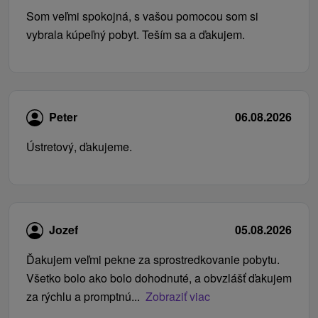
Som veľmi spokojná, s vašou pomocou som si
vybrala kúpeľný pobyt. Teším sa a ďakujem.
Peter
06.08.2026
Ústretový, ďakujeme.
Jozef
05.08.2026
Ďakujem veľmi pekne za sprostredkovanie pobytu.
Všetko bolo ako bolo dohodnuté, a obvzlášť ďakujem
za rýchlu a promptnú...
Zobraziť viac